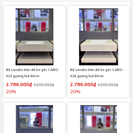
Bộ Lavabo bàn đá bo góc CABG-
Bộ Lavabo bàn đá bo góc CABG-
023 gương led 80cm
028 gương led 80cm
2.786.000₫
2.786.000₫
3.500.000₫
3.500.000₫
20%
20%