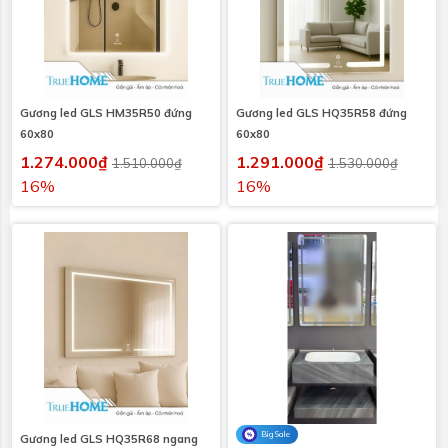
Gương led GLS HM35R50 đứng
Gương led GLS HQ35R58 đứng
60x80
60x80
1.274.000₫
1.291.000₫
1.510.000₫
1.530.000₫
16%
16%
Big Sale
Gương led GLS HQ35R68 ngang