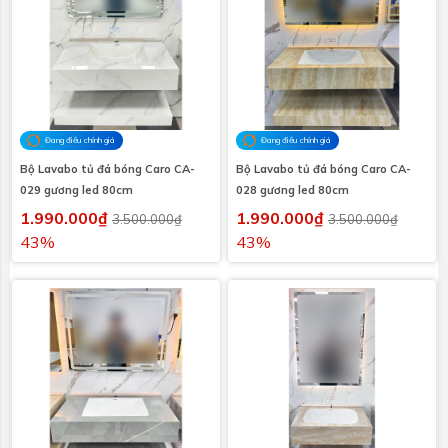
Đang điều chỉnh giá
Đang điều chỉnh giá
Bộ Lavabo tủ đá bóng Caro CA-
Bộ Lavabo tủ đá bóng Caro CA-
029 gương led 80cm
028 gương led 80cm
1.990.000₫
1.990.000₫
3.500.000₫
3.500.000₫
43%
43%