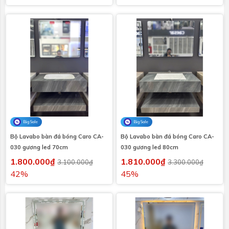
Big Sale
Big Sale
Bộ Lavabo bàn đá bóng Caro CA-
Bộ Lavabo bàn đá bóng Caro CA-
030 gương led 70cm
030 gương led 80cm
1.800.000₫
1.810.000₫
3.100.000₫
3.300.000₫
42%
45%