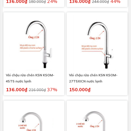
136.000₫
24%
136.000₫
44%
180.000₫
244.000₫
Vòi chậu rửa chén KSN KSOM-
Vòi chậu rửa chén KSN KSOM-
45T5 nước lạnh
27T5XICN nước lạnh
136.000₫
37%
150.000₫
216.000₫