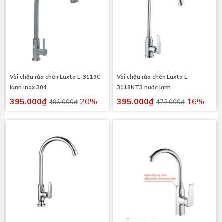
Vòi chậu rửa chén Luxta L-3119C
Vòi chậu rửa chén Luxta L-
lạnh inox 304
3118NT3 nước lạnh
395.000₫
20%
395.000₫
16%
496.000₫
472.000₫