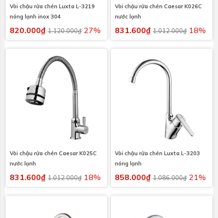
Vòi chậu rửa chén Luxta L-3219
Vòi chậu rửa chén Caesar K026C
nóng lạnh inox 304
nước lạnh
820.000₫
27%
831.600₫
18%
1.120.000₫
1.012.000₫
Vòi chậu rửa chén Caesar K025C
Vòi chậu rửa chén Luxta L-3203
nước lạnh
nóng lạnh
831.600₫
18%
858.000₫
21%
1.012.000₫
1.086.000₫