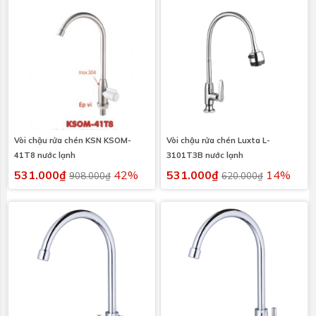
Vòi chậu rửa chén KSN KSOM-
Vòi chậu rửa chén Luxta L-
41T8 nước lạnh
3101T3B nước lạnh
531.000₫
42%
531.000₫
14%
908.000₫
620.000₫