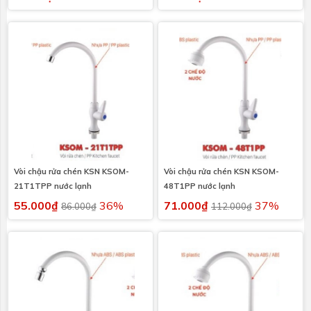
Vòi chậu rửa chén KSN KSOM-
Vòi chậu rửa chén KSN KSOM-
21T1TPP nước lạnh
48T1PP nước lạnh
55.000₫
36%
71.000₫
37%
86.000₫
112.000₫