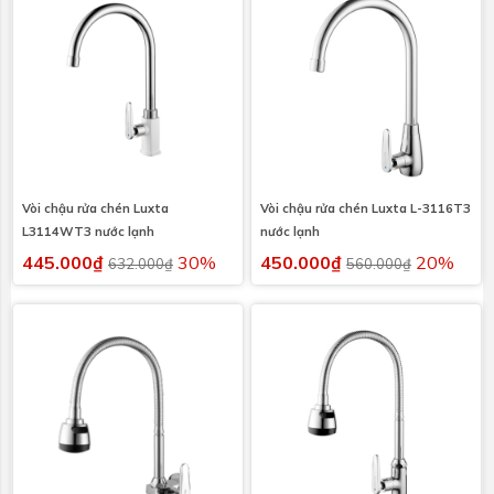
Vòi chậu rửa chén Luxta
Vòi chậu rửa chén Luxta L-3116T3
L3114WT3 nước lạnh
nước lạnh
445.000₫
30%
450.000₫
20%
632.000₫
560.000₫