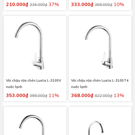
210.000₫
37%
333.000₫
10%
334.000₫
368.000₫
Vòi chậu rửa chén Luxta L-3105V
Vòi chậu rửa chén Luxta L-3105T4
nước lạnh
nước lạnh
353.000₫
11%
368.000₫
13%
398.000₫
422.000₫