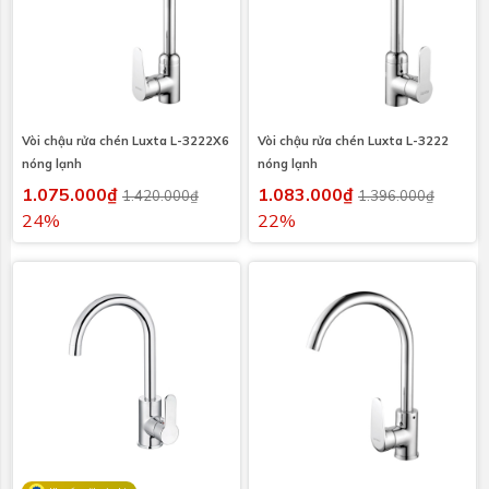
Vòi chậu rửa chén Luxta L-3222X6
Vòi chậu rửa chén Luxta L-3222
nóng lạnh
nóng lạnh
1.075.000₫
1.083.000₫
1.420.000₫
1.396.000₫
24%
22%