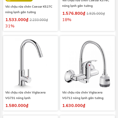
Vòi chậu rửa chén Caesar K376C
nóng lạnh gắn tường
Vòi chậu rửa chén Caesar K527C
nóng lạnh gắn tường
1.576.800₫
1.925.000₫
1.533.000₫
18%
2.233.000₫
31%
Vòi chậu rửa chén Viglacera
Vòi chậu rửa chén Viglacera
VG731 nóng lạnh
VG712 nóng lạnh gắn tường
1.580.000₫
1.630.000₫