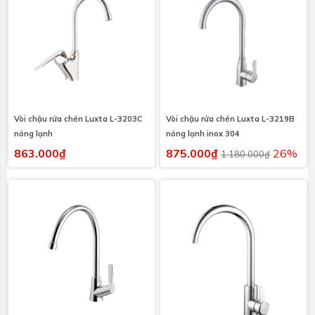
Vòi chậu rửa chén Luxta L-3203C
Vòi chậu rửa chén Luxta L-3219B
nóng lạnh
nóng lạnh inox 304
863.000₫
875.000₫
26%
1.180.000₫