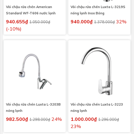
Vòi chậu rửa chén American
Vòi chậu rửa chén Luxta L-3219S
Standard WF-T606 nước lạnh
nóng lạnh Inox Bóng
940.655₫
940.000₫
32%
1.050.000₫
1.378.000₫
(-10%)
Vòi chậu rửa chén Luxta L-3203B
Vòi chậu rửa chén Luxta L-3223
nóng lạnh
nóng lạnh
982.500₫
24%
1.000.000₫
1.298.000₫
1.296.000₫
23%