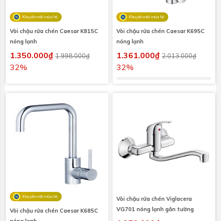
Khuyến mãi mùa hè
Khuyến mãi mùa hè
Vòi chậu rửa chén Caesar K815C
Vòi chậu rửa chén Caesar K695C
nóng lạnh
nóng lạnh
1.350.000₫
1.361.000₫
1.998.000₫
2.013.000₫
32%
32%
Khuyến mãi mùa hè
Vòi chậu rửa chén Viglacera
VG701 nóng lạnh gắn tường
Vòi chậu rửa chén Caesar K685C
nóng lạnh