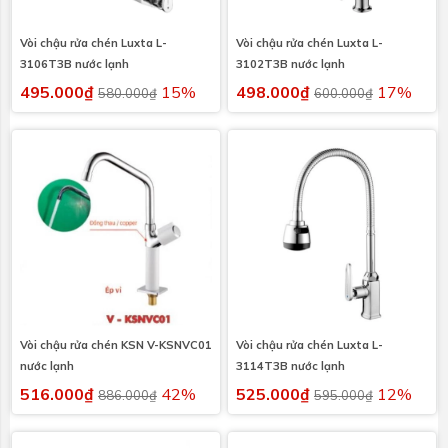
Vòi chậu rửa chén Luxta L-
Vòi chậu rửa chén Luxta L-
3106T3B nước lạnh
3102T3B nước lạnh
495.000₫
15%
498.000₫
17%
580.000₫
600.000₫
Vòi chậu rửa chén KSN V-KSNVC01
Vòi chậu rửa chén Luxta L-
nước lạnh
3114T3B nước lạnh
516.000₫
42%
525.000₫
12%
886.000₫
595.000₫