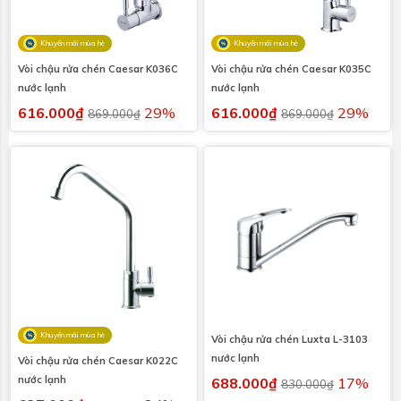
Khuyến mãi mùa hè
Khuyến mãi mùa hè
Vòi chậu rửa chén Caesar K036C
Vòi chậu rửa chén Caesar K035C
nước lạnh
nước lạnh
616.000₫
29%
616.000₫
29%
869.000₫
869.000₫
Khuyến mãi mùa hè
Vòi chậu rửa chén Luxta L-3103
nước lạnh
Vòi chậu rửa chén Caesar K022C
nước lạnh
688.000₫
17%
830.000₫