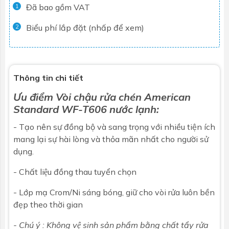
Đã bao gồm VAT
1
Biểu phí lắp đặt (nhấp để xem)
2
Thông tin chi tiết
Ưu điểm
Vòi chậu rửa ch
én American
Standard WF-T606 nước lạnh:
- Tạo nên sự đồng bộ và sang trọng với nhiều tiện ích
mang lại sự hài lòng và thỏa mãn nhất cho người sử
dụng.
- Chất liệu đồng thau tuyển chọn
- Lớp mạ Crom/Ni sáng bóng, giữ cho vòi rửa luôn bền
đẹp theo thời gian
- Chú ý : Không vệ sinh sản phẩm bằng chất tẩy rửa