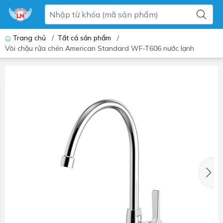
Trang chủ
/
Tất cả sản phẩm
/
Vòi chậu rửa chén American Standard WF-T606 nước lạnh