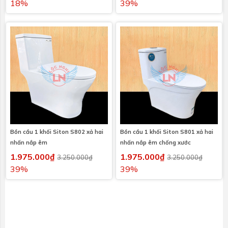
18%
39%
Bồn cầu 1 khối Siton S802 xả hai
Bồn cầu 1 khối Siton S801 xả hai
nhấn nắp êm
nhấn nắp êm chống xước
1.975.000₫
1.975.000₫
3.250.000₫
3.250.000₫
39%
39%