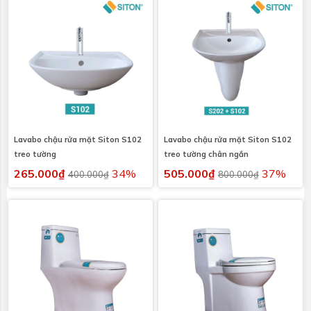
Lavabo chậu rửa mặt Siton S102
Lavabo chậu rửa mặt Siton S102
treo tường
treo tường chân ngắn
265.000₫
34%
505.000₫
37%
400.000₫
800.000₫