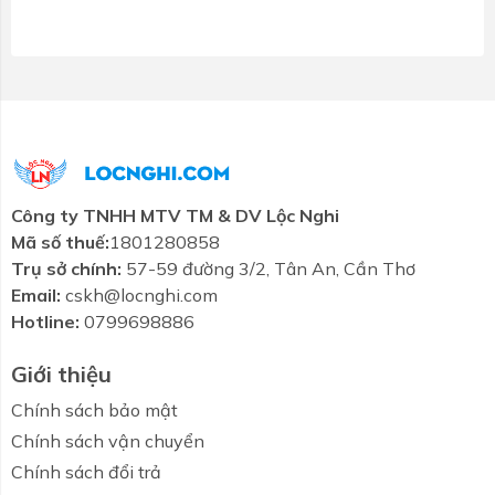
Công ty TNHH MTV TM & DV Lộc Nghi
Mã số thuế:
1801280858
Trụ sở chính:
57-59 đường 3/2, Tân An, Cần Thơ
Email:
cskh@locnghi.com
Hotline:
0799698886
Giới thiệu
Chính sách bảo mật
Chính sách vận chuyển
Chính sách đổi trả