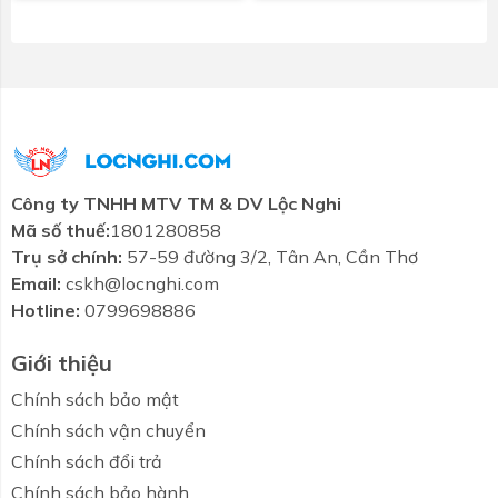
Công ty TNHH MTV TM & DV Lộc Nghi
Mã số thuế:
1801280858
Trụ sở chính:
57-59 đường 3/2, Tân An, Cần Thơ
Email:
cskh@locnghi.com
Hotline:
0799698886
Giới thiệu
Chính sách bảo mật
Chính sách vận chuyển
Chính sách đổi trả
Chính sách bảo hành