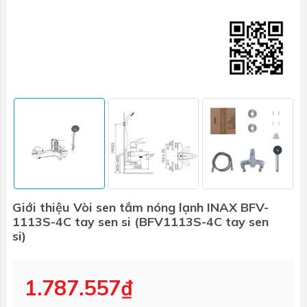
Giới thiệu Vòi sen tắm nóng lạnh INAX BFV-
1113S-4C tay sen si (BFV1113S-4C tay sen
si)
1.787.557₫