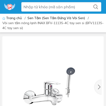
Trang chủ
/
Sen Tắm (Sen Tắm Đứng Và Vòi Sen)
/
Vòi sen tắm nóng lạnh INAX BFV-1113S-4C tay sen si (BFV1113S-
4C tay sen si)