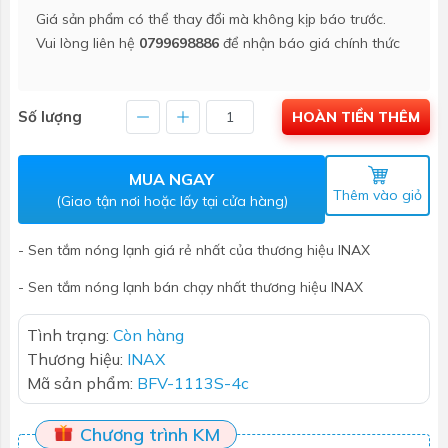
Giá sản phẩm có thể thay đổi mà không kịp báo trước.
Vui lòng liên hệ
0799698886
để nhận báo giá chính thức
Số lượng
HOÀN TIỀN THÊM
MUA NGAY
Thêm vào giỏ
(Giao tận nơi hoặc lấy tại cửa hàng)
- Sen tắm nóng lạnh giá rẻ nhất của thương hiệu INAX
- Sen tắm nóng lạnh bán chạy nhất thương hiệu INAX
Tình trạng:
Còn hàng
Thương hiệu:
INAX
Mã sản phẩm:
BFV-1113S-4c
Chương trình KM