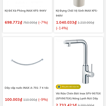
Kệ Để Xà Phòng INAX KFS-944V
Kệ Đựng Chổi Vệ Sinh INAX KFS-
948V
698.772₫
(-7%)
1.040.033₫
750.000₫
1.210.000₫
(-14%)
Khuyến mãi mùa hè
Dây cấp nước INAX A-701-7 4 tấc
Vòi Rửa Chén Bát Inax SFV-907SX
(SFV907SX) Nóng Lạnh Rút Dây
100.003₫
(-9%)
110.000₫
2.733.421₫
3.200.000₫