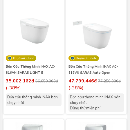
Khuyến mãi mùa hè
Khuyến mãi mùa hè
Bồn Cầu Thông Minh INAX AC-
Bồn Cầu Thông Minh INAX AC-
816VN SARAS LIGHT E
819VN SARAS Auto Open
35.002.162₫
47.799.446₫
56.650.000₫
77.250.000₫
(-38%)
(-38%)
Bồn cầu thông minh INAX bán
Bồn cầu thông minh INAX bán
chạy nhất
chạy nhất
Dùng thử miễn phí