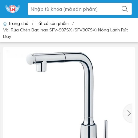
Trang chủ
/
Tất cả sản phẩm
/
Vòi Rửa Chén Bát Inax SFV-907SX (SFV907SX) Nóng Lạnh Rút
Dây