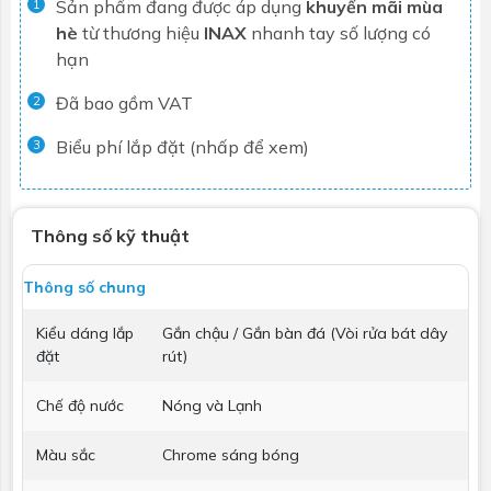
Sản phẩm đang được áp dụng
khuyến mãi mùa
1
hè
từ thương hiệu
INAX
nhanh tay số lượng có
hạn
Đã bao gồm VAT
2
Biểu phí lắp đặt (nhấp để xem)
3
Thông số kỹ thuật
Thông số chung
Kiểu dáng lắp
Gắn chậu / Gắn bàn đá (Vòi rửa bát dây
đặt
rút)
Chế độ nước
Nóng và Lạnh
Màu sắc
Chrome sáng bóng