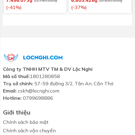
12.740.000₫
10.830.000₫
(-41%)
(-37%)
Công ty TNHH MTV TM & DV Lộc Nghi
Mã số thuế:
1801280858
Trụ sở chính:
57-59 đường 3/2, Tân An, Cần Thơ
Email:
cskh@locnghi.com
Hotline:
0799698886
Giới thiệu
Chính sách bảo mật
Chính sách vận chuyển