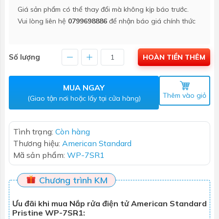
Giá sản phẩm có thể thay đổi mà không kịp báo trước.
Vui lòng liên hệ
0799698886
để nhận báo giá chính thức
Số lượng
HOÀN TIỀN THÊM
MUA NGAY
Thêm vào giỏ
(Giao tận nơi hoặc lấy tại cửa hàng)
Tình trạng:
Còn hàng
Thương hiệu:
American Standard
Mã sản phẩm:
WP-7SR1
Chương trình KM
Ưu đãi khi mua Nắp rửa điện tử American Standard
Pristine WP-7SR1: