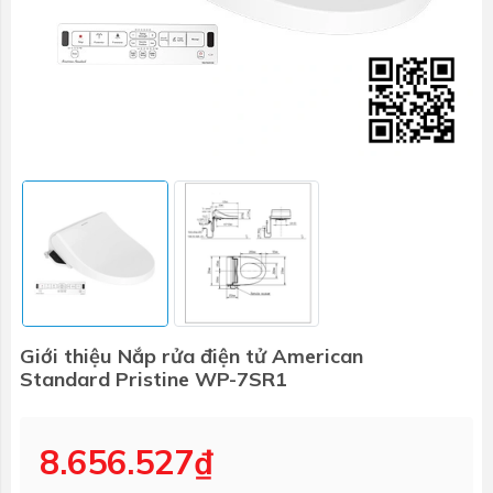
Giới thiệu Nắp rửa điện tử American
Standard Pristine WP-7SR1
8.656.527₫