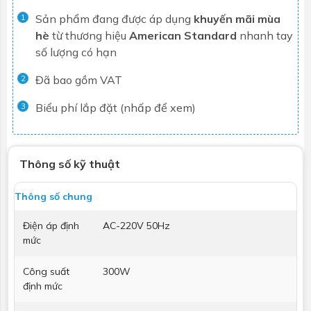
Sản phẩm đang được áp dụng
khuyến mãi mùa
1
hè
từ thương hiệu
American Standard
nhanh tay
số lượng có hạn
Đã bao gồm VAT
2
Biểu phí lắp đặt (nhấp để xem)
3
Thông số kỹ thuật
Thông số chung
Điện áp định
AC-220V 50Hz
mức
Công suất
300W
định mức