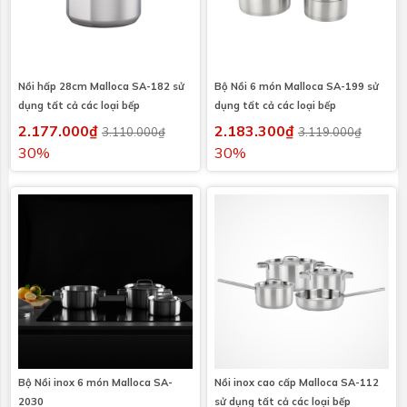
Nồi hấp 28cm Malloca SA-182 sử
Bộ Nồi 6 món Malloca SA-199 sử
dụng tất cả các loại bếp
dụng tất cả các loại bếp
2.177.000₫
2.183.300₫
3.110.000₫
3.119.000₫
30%
30%
Bộ Nồi inox 6 món Malloca SA-
Nồi inox cao cấp Malloca SA-112
2030
sử dụng tất cả các loại bếp