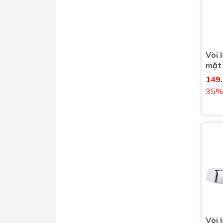
Vòi 
mặt
nước
149
35%
Vòi 