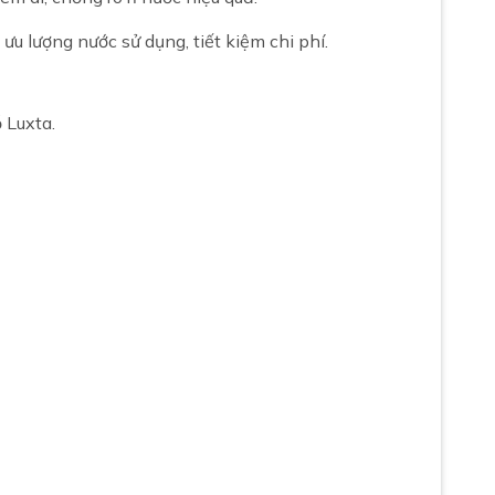
 ưu lượng nước sử dụng, tiết kiệm chi phí.
 Luxta.