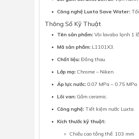
Công nghệ Luxta Save Water:
Tối
Thông Số Kỹ Thuật
Tên sản phẩm:
Vòi lavabo
lạnh 1 lỗ
Mã sản phẩm:
L1101X3.
Chất liệu:
Đồng thau.
Lớp mạ:
Chrome – Niken.
Áp lực nước:
0.07 MPa ~ 0.75 MPa.
Lõi van:
Gốm ceramic.
Công nghệ:
Tiết kiệm nước Luxta.
Kích thước kỹ thuật:
Chiều cao tổng thể: 103 mm