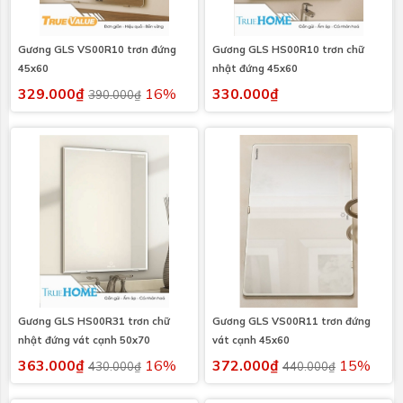
Gương GLS VS00R10 trơn đứng
Gương GLS HS00R10 trơn chữ
45x60
nhật đứng 45x60
329.000₫
16%
330.000₫
390.000₫
Gương GLS HS00R31 trơn chữ
Gương GLS VS00R11 trơn đứng
nhật đứng vát cạnh 50x70
vát cạnh 45x60
363.000₫
16%
372.000₫
15%
430.000₫
440.000₫