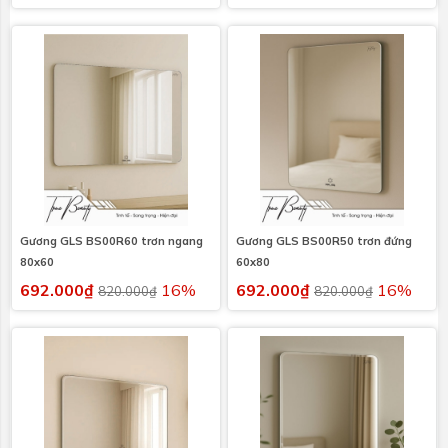
Gương GLS BS00R60 trơn ngang
Gương GLS BS00R50 trơn đứng
80x60
60x80
692.000₫
16%
692.000₫
16%
820.000₫
820.000₫