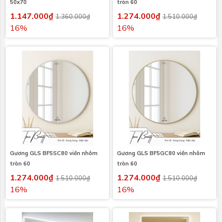
50x70
tròn 60
1.147.000₫
1.274.000₫
1.360.000₫
1.510.000₫
16%
16%
Gương GLS BF5SC80 viền nhôm
Gương GLS BF5GC80 viền nhôm
tròn 60
tròn 60
1.274.000₫
1.274.000₫
1.510.000₫
1.510.000₫
16%
16%