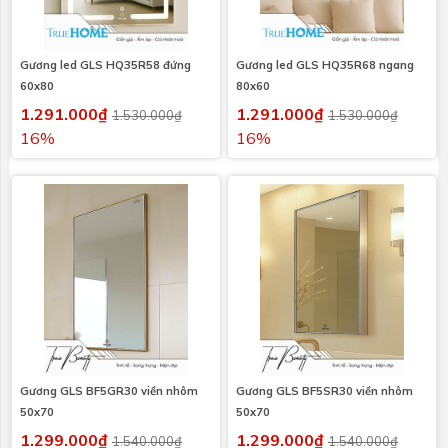
Gương led GLS HQ35R58 đứng
Gương led GLS HQ35R68 ngang
60x80
80x60
1.291.000₫
1.291.000₫
1.530.000₫
1.530.000₫
16%
16%
Gương GLS BF5GR30 viền nhôm
Gương GLS BF5SR30 viền nhôm
50x70
50x70
1.299.000₫
1.299.000₫
1.540.000₫
1.540.000₫