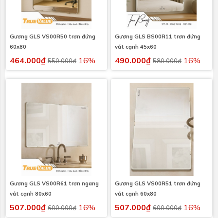
Gương GLS VS00R50 trơn đứng
Gương GLS BS00R11 trơn đứng
60x80
vát cạnh 45x60
464.000₫
16%
490.000₫
16%
550.000₫
580.000₫
Gương GLS VS00R61 trơn ngang
Gương GLS VS00R51 trơn đứng
vát cạnh 80x60
vát cạnh 60x80
507.000₫
16%
507.000₫
16%
600.000₫
600.000₫