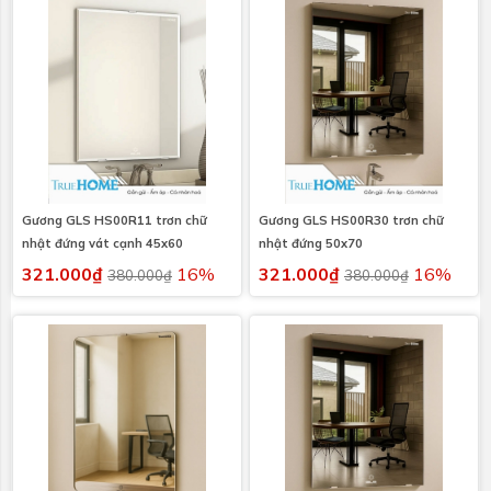
Gương GLS HS00R11 trơn chữ
Gương GLS HS00R30 trơn chữ
nhật đứng vát cạnh 45x60
nhật đứng 50x70
321.000₫
16%
321.000₫
16%
380.000₫
380.000₫