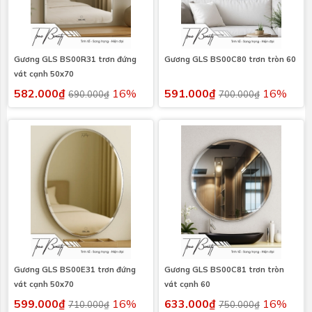
Gương GLS BS00R31 trơn đứng
Gương GLS BS00C80 trơn tròn 60
vát cạnh 50x70
582.000₫
16%
591.000₫
16%
690.000₫
700.000₫
Gương GLS BS00E31 trơn đứng
Gương GLS BS00C81 trơn tròn
vát cạnh 50x70
vát cạnh 60
599.000₫
16%
633.000₫
16%
710.000₫
750.000₫