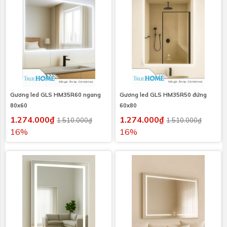
Gương led GLS HM35R60 ngang
Gương led GLS HM35R50 đứng
80x60
60x80
1.274.000₫
1.274.000₫
1.510.000₫
1.510.000₫
16%
16%