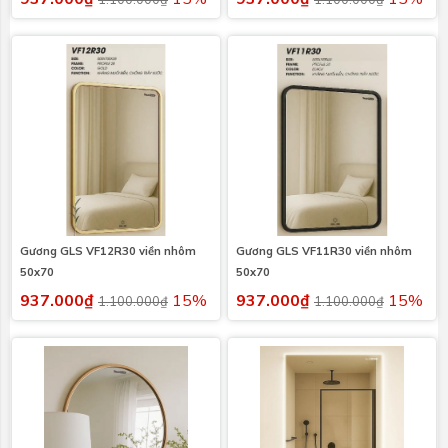
Gương GLS VF12R30 viền nhôm
Gương GLS VF11R30 viền nhôm
50x70
50x70
937.000₫
15%
937.000₫
15%
1.100.000₫
1.100.000₫