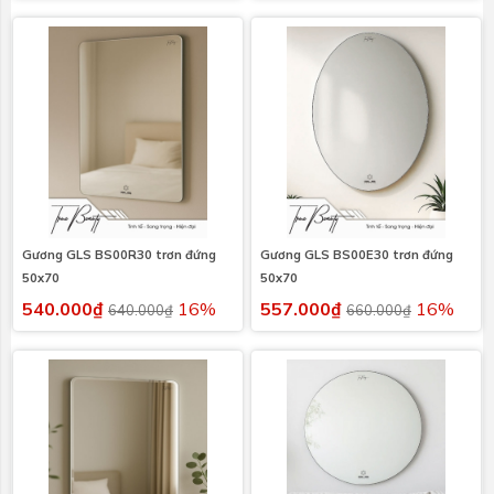
Gương GLS BS00R30 trơn đứng
Gương GLS BS00E30 trơn đứng
50x70
50x70
540.000₫
16%
557.000₫
16%
640.000₫
660.000₫