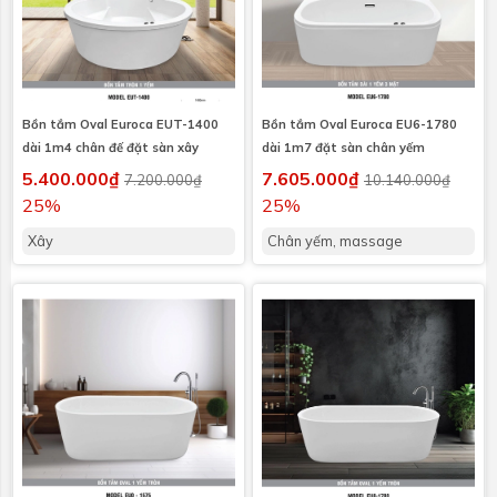
Bồn tắm Oval Euroca EUT-1400
Bồn tắm Oval Euroca EU6-1780
dài 1m4 chân đế đặt sàn xây
dài 1m7 đặt sàn chân yếm
5.400.000₫
7.605.000₫
7.200.000₫
10.140.000₫
25%
25%
Xây
Chân yếm, massage