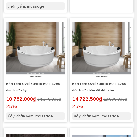
chân yếm, massage
Bồn tắm Oval Euroca EUT-1700
Bồn tắm Oval Euroca EUT-1700
dài 1m7 xây
dài 1m7 chân đế đặt sàn
10.782.000₫
14.722.500₫
14.376.000₫
19.630.000₫
25%
25%
Xây, chân yếm, massage
Xây, chân yếm, massage