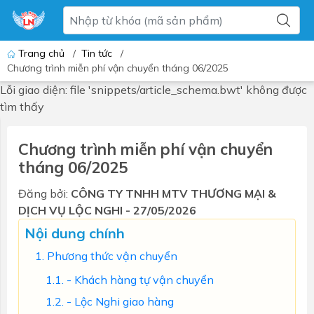
Trang chủ
/
Tin tức
/
Chương trình miễn phí vận chuyển tháng 06/2025
Lỗi giao diện: file 'snippets/article_schema.bwt' không được
tìm thấy
Chương trình miễn phí vận chuyển
tháng 06/2025
Đăng bởi:
CÔNG TY TNHH MTV THƯƠNG MẠI &
DỊCH VỤ LỘC NGHI - 27/05/2026
Nội dung chính
Phương thức vận chuyển
- Khách hàng tự vận chuyển
- Lộc Nghi giao hàng