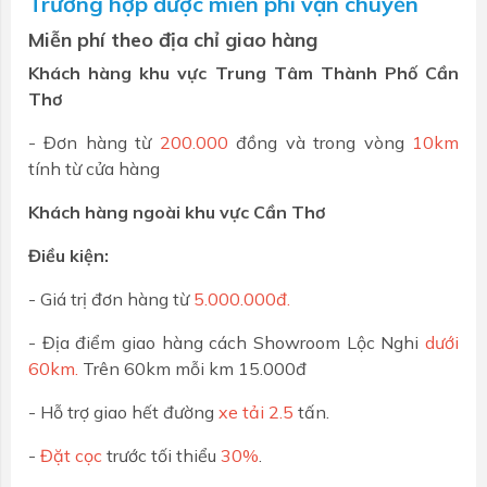
Trường hợp được miễn phí vận chuyển
Miễn phí theo địa chỉ giao hàng
Khách hàng khu vực Trung Tâm Thành Phố Cần
Thơ
- Đơn hàng từ
200.000
đồng và trong vòng
10km
tính từ cửa hàng
Khách hàng ngoài khu vực Cần Thơ
Điều kiện:
- Giá trị đơn hàng từ
5.000.000đ.
- Địa điểm giao hàng cách Showroom Lộc Nghi
dưới
60km.
Trên 60km mỗi km 15.000đ
- Hỗ trợ giao hết đường
xe tải 2.5
tấn.
-
Đặt cọc
trước tối thiểu
30%
.