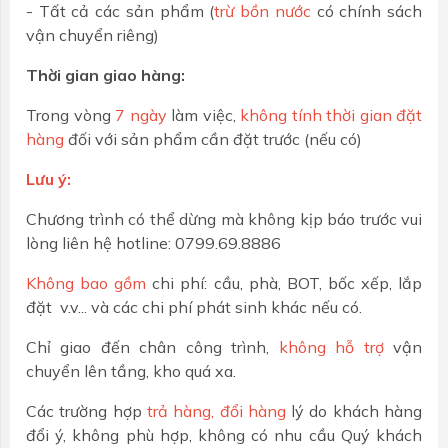
- Tất cả các sản phẩm (
trừ bồn nước
có chính sách
vận chuyển riêng)
Thời gian giao hàng:
Trong vòng
7 ngày
làm việc,
không tính thời gian đặt
hàng
đối với sản phẩm cần đặt trước (nếu có)
Lưu ý:
Chương trình có thể dừng mà không kịp báo trước vui
lòng liên hệ hotline: 0799.69.8886
Không bao gồm
chi phí: cầu, phà, BOT, bốc xếp, lắp
đặt v.v... và các chi phí phát sinh khác nếu có.
Chỉ giao đến chân công trình,
không hỗ trợ
vận
chuyển lên tầng, kho quá xa.
Các trường hợp
trả hàng, đổi hàng
lý do khách hàng
đổi ý, không phù hợp, không có nhu cầu Quý khách