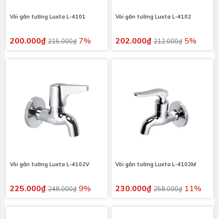
Vòi gắn tường Luxta L-4101
Vòi gắn tường Luxta L-4102
200.000₫
7%
202.000₫
5%
215.000₫
212.000₫
Vòi gắn tường Luxta L-4102V
Vòi gắn tường Luxta L-4102M
225.000₫
9%
230.000₫
11%
248.000₫
258.000₫