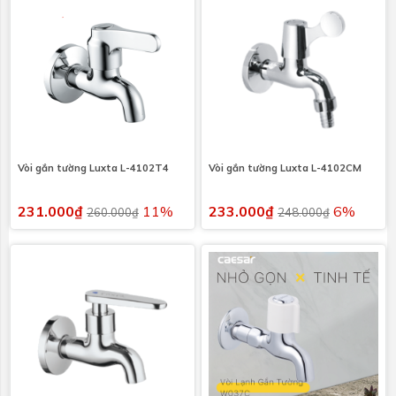
Vòi gắn tường Luxta L-4102T4
Vòi gắn tường Luxta L-4102CM
231.000₫
11%
233.000₫
6%
260.000₫
248.000₫