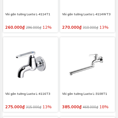
Vòi gắn tường Luxta L-4114T1
Vòi gắn tường Luxta L-4114WT3
260.000₫
12%
270.000₫
13%
296.000₫
310.000₫
Vòi gắn tường Luxta L-4116T3
Vòi gắn tường Luxta L-3108T1
275.000₫
13%
385.000₫
18%
315.000₫
468.000₫