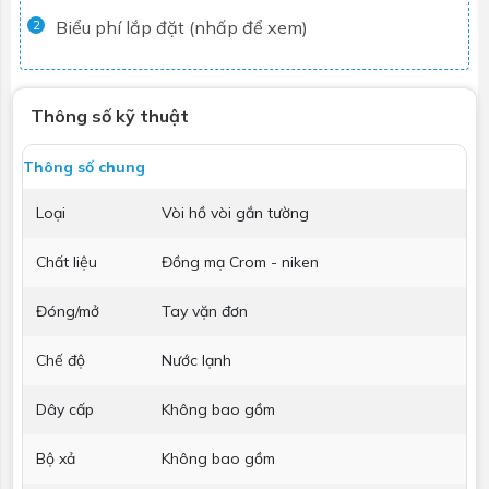
Biểu phí lắp đặt (nhấp để xem)
2
Thông số kỹ thuật
Thông số chung
Loại
Vòi hồ vòi gắn tường
Chất liệu
Đồng mạ Crom - niken
Đóng/mở
Tay vặn đơn
Chế độ
Nước lạnh
Dây cấp
Không bao gồm
Bộ xả
Không bao gồm