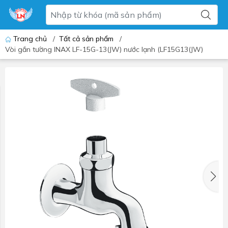
Trang chủ
/
Tất cả sản phẩm
/
Vòi gắn tường INAX LF-15G-13(JW) nước lạnh (LF15G13(JW)