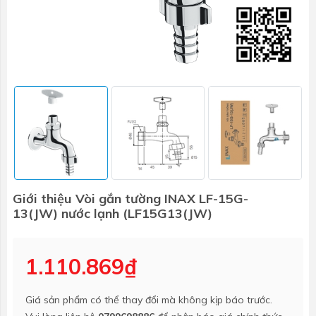
Giới thiệu Vòi gắn tường INAX LF-15G-
13(JW) nước lạnh (LF15G13(JW)
1.110.869₫
Giá sản phẩm có thể thay đổi mà không kịp báo trước.