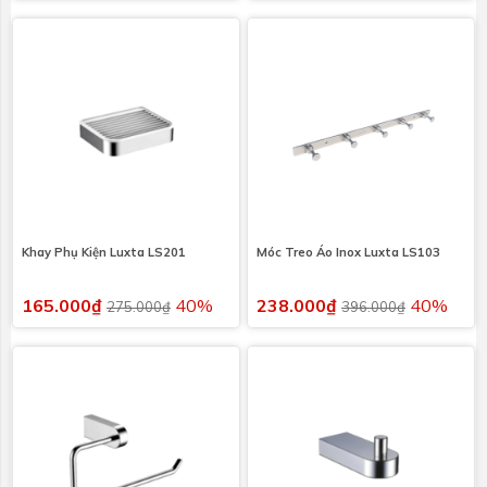
Khay Phụ Kiện Luxta LS201
Móc Treo Áo Inox Luxta LS103
165.000₫
40%
238.000₫
40%
275.000₫
396.000₫