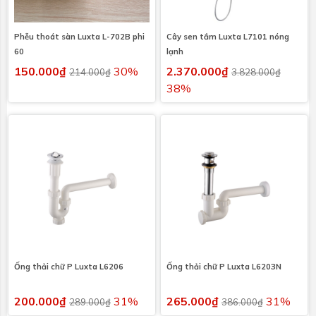
Phễu thoát sàn Luxta L-702B phi
Cây sen tắm Luxta L7101 nóng
60
lạnh
150.000₫
30%
2.370.000₫
214.000₫
3.828.000₫
38%
Ống thải chữ P Luxta L6206
Ống thải chữ P Luxta L6203N
200.000₫
31%
265.000₫
31%
289.000₫
386.000₫