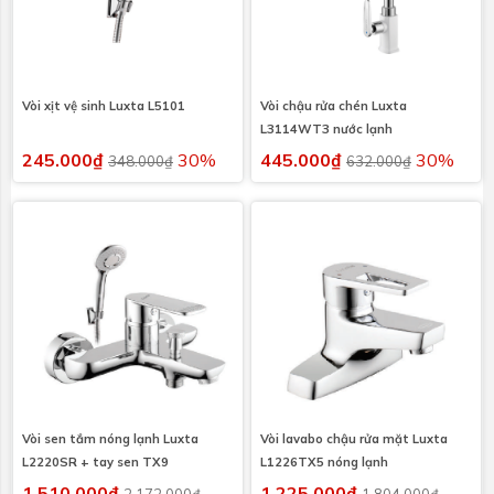
Vòi xịt vệ sinh Luxta L5101
Vòi chậu rửa chén Luxta
L3114WT3 nước lạnh
245.000₫
30%
445.000₫
30%
348.000₫
632.000₫
Vòi sen tắm nóng lạnh Luxta
Vòi lavabo chậu rửa mặt Luxta
L2220SR + tay sen TX9
L1226TX5 nóng lạnh
1.510.000₫
1.225.000₫
2.172.000₫
1.804.000₫