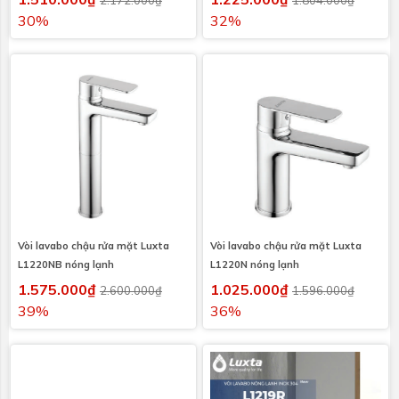
30%
32%
Vòi lavabo chậu rửa mặt Luxta
Vòi lavabo chậu rửa mặt Luxta
L1220NB nóng lạnh
L1220N nóng lạnh
1.575.000₫
1.025.000₫
2.600.000₫
1.596.000₫
39%
36%