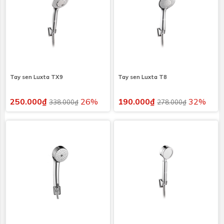
Tay sen Luxta TX9
Tay sen Luxta T8
250.000₫
26%
190.000₫
32%
338.000₫
278.000₫