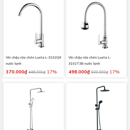
Vòi chậu rửa chén Luxta L-3102Q9
Vòi chậu rửa chén Luxta L-
nước lạnh
3102T3B nước lạnh
370.000₫
17%
498.000₫
17%
448.000₫
600.000₫