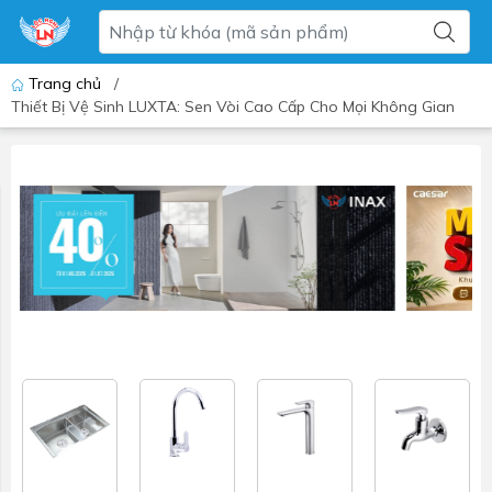
Trang chủ
/
Thiết Bị Vệ Sinh LUXTA: Sen Vòi Cao Cấp Cho Mọi Không Gian