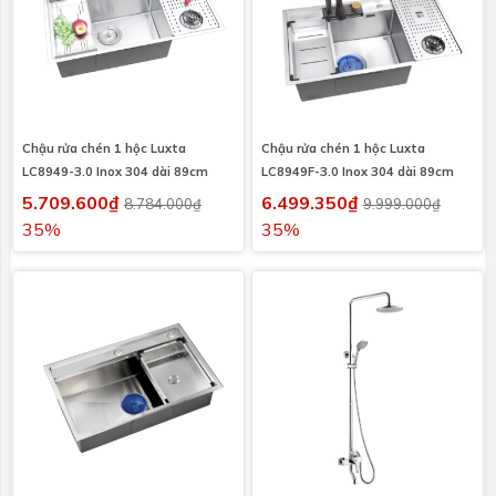
Chậu rửa chén 1 hộc Luxta
Chậu rửa chén 1 hộc Luxta
LC8949-3.0 Inox 304 dài 89cm
LC8949F-3.0 Inox 304 dài 89cm
5.709.600₫
6.499.350₫
8.784.000₫
9.999.000₫
35%
35%