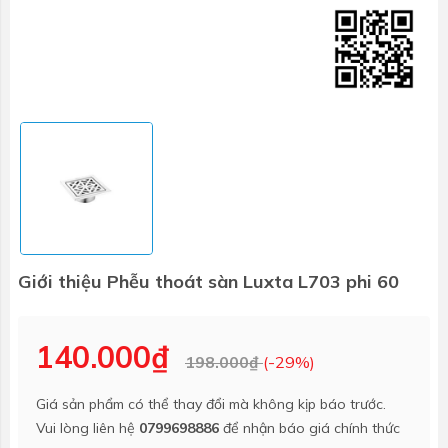
Giới thiệu Phễu thoát sàn Luxta L703 phi 60
140.000₫
198.000₫
(-29%)
Giá sản phẩm có thể thay đổi mà không kịp báo trước.
Vui lòng liên hệ
0799698886
để nhận báo giá chính thức