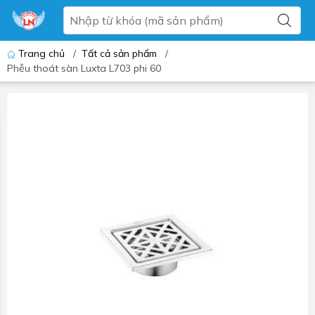
Trang chủ
/
Tất cả sản phẩm
/
Phễu thoát sàn Luxta L703 phi 60