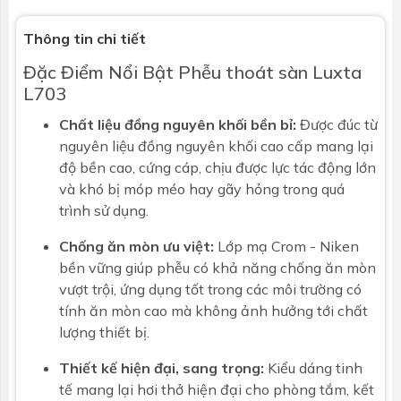
Thông tin chi tiết
Đặc Điểm Nổi Bật Phễu thoát sàn Luxta
L703
Chất liệu đồng nguyên khối bền bỉ:
Được đúc từ
nguyên liệu đồng nguyên khối cao cấp mang lại
độ bền cao, cứng cáp, chịu được lực tác động lớn
và khó bị móp méo hay gãy hỏng trong quá
trình sử dụng.
Chống ăn mòn ưu việt:
Lớp mạ Crom - Niken
bền vững giúp phễu có khả năng chống ăn mòn
vượt trội, ứng dụng tốt trong các môi trường có
tính ăn mòn cao mà không ảnh hưởng tới chất
lượng thiết bị.
Thiết kế hiện đại, sang trọng:
Kiểu dáng tinh
tế mang lại hơi thở hiện đại cho phòng tắm, kết