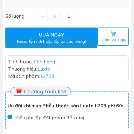
Số lượng
MUA NGAY
Thêm vào giỏ
(Giao tận nơi hoặc lấy tại cửa hàng)
Tình trạng:
Còn hàng
Thương hiệu:
Luxta
Mã sản phẩm:
L-703
Chương trình KM
Ưu đãi khi mua Phễu thoát sàn Luxta L703 phi 60:
Biểu phí lắp đặt (nhấp để xem)
1