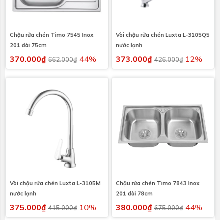
Chậu rửa chén Timo 7545 Inox
Vòi chậu rửa chén Luxta L-3105Q5
201 dài 75cm
nước lạnh
370.000₫
44%
373.000₫
12%
662.000₫
426.000₫
Vòi chậu rửa chén Luxta L-3105M
Chậu rửa chén Timo 7843 Inox
nước lạnh
201 dài 78cm
375.000₫
10%
380.000₫
44%
415.000₫
675.000₫