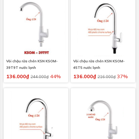
Vòi chậu rửa chén KSN KSOM-
Vòi chậu rửa chén KSN KSOM-
39T9T nước lạnh
45T5 nước lạnh
136.000₫
44%
136.000₫
37%
244.000₫
216.000₫