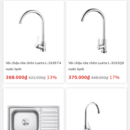
Vòi chậu rửa chén Luxta L-3105T4
Vòi chậu rửa chén Luxta L-3102Q9
nước lạnh
nước lạnh
368.000₫
13%
370.000₫
17%
422.000₫
448.000₫