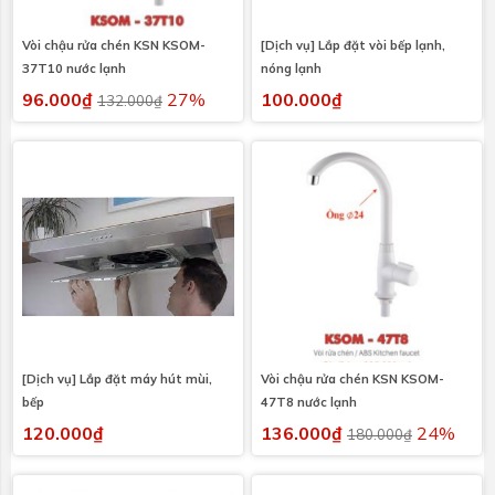
Vòi chậu rửa chén KSN KSOM-
[Dịch vụ] Lắp đặt vòi bếp lạnh,
37T10 nước lạnh
nóng lạnh
96.000₫
27%
100.000₫
132.000₫
[Dịch vụ] Lắp đặt máy hút mùi,
Vòi chậu rửa chén KSN KSOM-
bếp
47T8 nước lạnh
120.000₫
136.000₫
24%
180.000₫