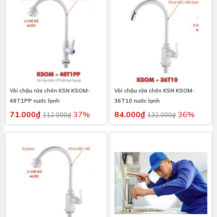
Vòi chậu rửa chén KSN KSOM-
Vòi chậu rửa chén KSN KSOM-
48T1PP nước lạnh
36T10 nước lạnh
71.000₫
37%
84.000₫
36%
112.000₫
132.000₫