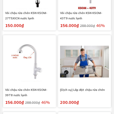
Vòi chậu rửa chén KSN KSOM-
Vòi chậu rửa chén KSN KSOM-
27T5XICN nước lạnh
43T9 nước lạnh
150.000₫
156.000₫
46%
288.000₫
Vòi chậu rửa chén KSN KSOM-
[Dịch vụ] Lắp đặt chậu rửa chén
39T8 nước lạnh
156.000₫
46%
200.000₫
288.000₫