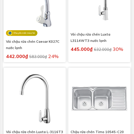
Khuyến mãi mùa hè
Vòi chậu rửa chén Luxta
L3114WT3 nước lạnh
Vòi chậu rửa chén Caesar K027C
nước lạnh
445.000₫
30%
632.000₫
442.000₫
24%
583.000₫
Vòi chậu rửa chén Luxta L-3116T3
Chậu rửa chén Timo 10545-C20