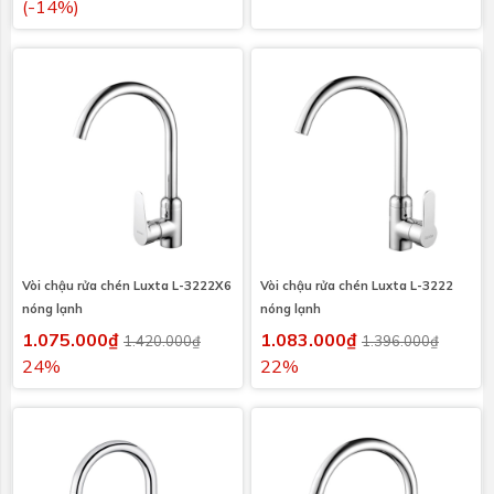
(-14%)
Vòi chậu rửa chén Luxta L-3222X6
Vòi chậu rửa chén Luxta L-3222
nóng lạnh
nóng lạnh
1.075.000₫
1.083.000₫
1.420.000₫
1.396.000₫
24%
22%