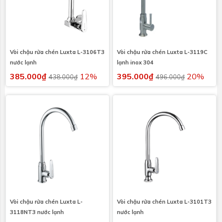
Vòi chậu rửa chén Luxta L-3106T3
Vòi chậu rửa chén Luxta L-3119C
nước lạnh
lạnh inox 304
385.000₫
12%
395.000₫
20%
438.000₫
496.000₫
Vòi chậu rửa chén Luxta L-
Vòi chậu rửa chén Luxta L-3101T3
3118NT3 nước lạnh
nước lạnh