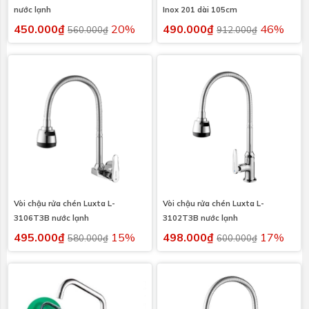
nước lạnh
Inox 201 dài 105cm
450.000₫
20%
490.000₫
46%
560.000₫
912.000₫
Vòi chậu rửa chén Luxta L-
Vòi chậu rửa chén Luxta L-
3106T3B nước lạnh
3102T3B nước lạnh
495.000₫
15%
498.000₫
17%
580.000₫
600.000₫