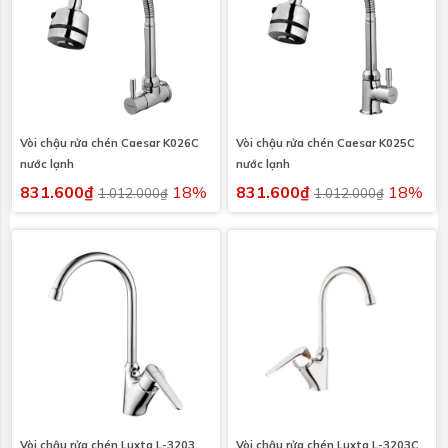
Vòi chậu rửa chén Caesar K026C
Vòi chậu rửa chén Caesar K025C
nước lạnh
nước lạnh
831.600₫
18%
831.600₫
18%
1.012.000₫
1.012.000₫
Vòi chậu rửa chén Luxta L-3203
Vòi chậu rửa chén Luxta L-3203C