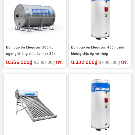
Bồn bảo ôn Megasun 300 lít
Bồn bảo ôn Megasun 400 lít nằm
ngang không chịu áp inox 304
không chịu áp vỏ thép
8.556.000₫
8%
8.832.000₫
8%
9.300.000₫
9.600.000₫