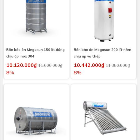
Bồn bảo ôn Megasun 150 lít đứng
Bồn bảo ôn Megasun 200 lít nằm
chịu áp inox 304
chịu áp vỏ thép
10.120.000₫
10.442.000₫
11.000.000₫
11.350.000₫
8%
8%