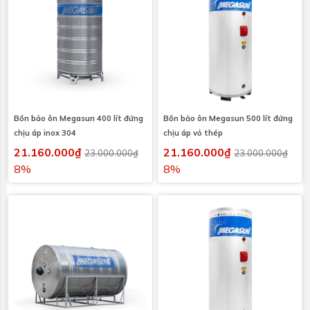
Bồn bảo ôn Megasun 400 lít đứng
Bồn bảo ôn Megasun 500 lít đứng
chịu áp inox 304
chịu áp vỏ thép
21.160.000₫
21.160.000₫
23.000.000₫
23.000.000₫
8%
8%