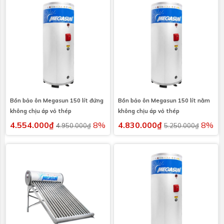
Bồn bảo ôn Megasun 150 lít đứng
Bồn bảo ôn Megasun 150 lít nằm
không chịu áp vỏ thép
không chịu áp vỏ thép
4.554.000₫
8%
4.830.000₫
8%
4.950.000₫
5.250.000₫