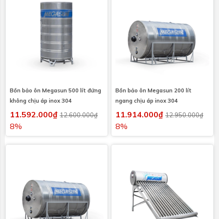
Bồn bảo ôn Megasun 500 lít đứng
Bồn bảo ôn Megasun 200 lít
không chịu áp inox 304
ngang chịu áp inox 304
11.592.000₫
11.914.000₫
12.600.000₫
12.950.000₫
8%
8%