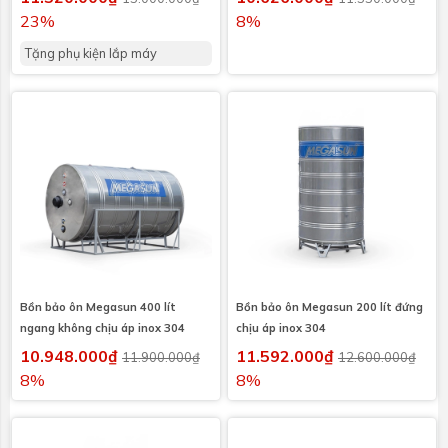
23%
8%
Tặng phụ kiện lắp máy
Bồn bảo ôn Megasun 400 lít
Bồn bảo ôn Megasun 200 lít đứng
ngang không chịu áp inox 304
chịu áp inox 304
10.948.000₫
11.592.000₫
11.900.000₫
12.600.000₫
8%
8%