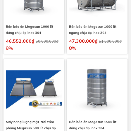
Bồn bảo ôn Megasun 1000 lít
Bồn bảo ôn Megasun 1000 lít
đứng chịu áp inox 304
ngang chịu áp inox 304
46.552.000₫
47.380.000₫
50.600.000₫
51.500.000₫
8%
8%
Máy năng lượng mặt trời tấm
Bồn bảo ôn Megasun 1500 lít
phẳng Megasun 500 lít chịu áp
đứng chịu áp inox 304