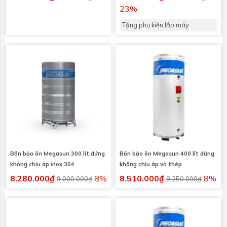
23%
Tặng phụ kiện lắp máy
Bồn bảo ôn Megasun 300 lít đứng
Bồn bảo ôn Megasun 400 lít đứng
không chịu áp inox 304
không chịu áp vỏ thép
8.280.000₫
8%
8.510.000₫
8%
9.000.000₫
9.250.000₫