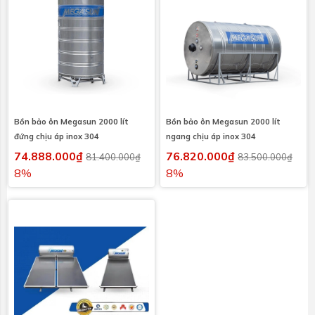
Bồn bảo ôn Megasun 2000 lít
Bồn bảo ôn Megasun 2000 lít
đứng chịu áp inox 304
ngang chịu áp inox 304
74.888.000₫
76.820.000₫
81.400.000₫
83.500.000₫
8%
8%