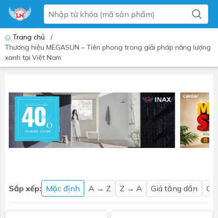
Trang chủ
/
Thương hiệu MEGASUN – Tiên phong trong giải pháp năng lượng
xanh tại Việt Nam
Sắp xếp:
Mặc định
A → Z
Z → A
Giá tăng dần
Gi