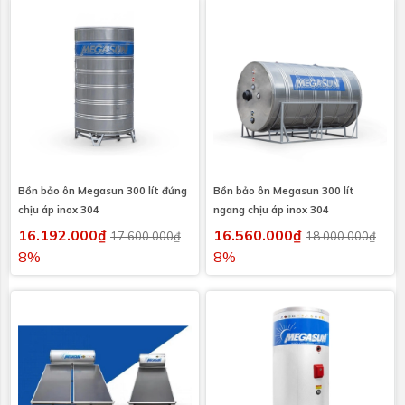
Bồn bảo ôn Megasun 300 lít đứng
Bồn bảo ôn Megasun 300 lít
chịu áp inox 304
ngang chịu áp inox 304
16.192.000₫
16.560.000₫
17.600.000₫
18.000.000₫
8%
8%