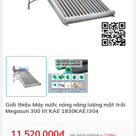
Giới thiệu Máy nước nóng năng lượng mặt trời
Megasun 300 lít KAE 1830KAE I304
11.520.000₫
15.000.000₫
(-23%)