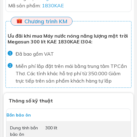
Mã sản phẩm:
1830KAE
Chương trình KM
Ưu đãi khi mua Máy nước nóng năng lượng mặt trời
Megasun 300 lít KAE 1830KAE I304:
Đã bao gồm VAT
1
Miễn phí lắp đặt trên mái bằng trung tâm TP.Cần
2
Thơ. Các tỉnh khác hỗ trợ phí từ 350.000
Giảm
trực tiếp trên sản phẩm khách hàng tự lắp
Thông số kỹ thuật
Bồn bảo ôn
Dung tính bồn
300 lít
bảo ôn