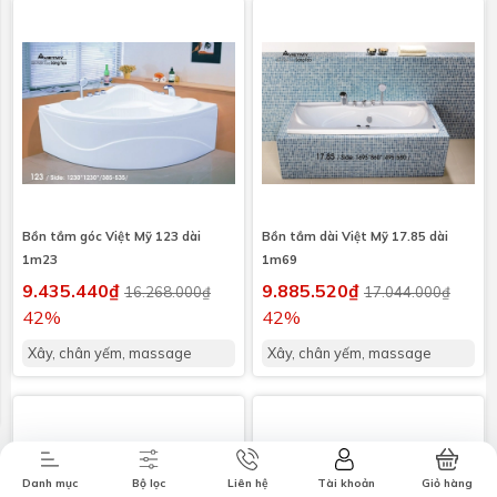
Bồn tắm góc Việt Mỹ 123 dài
Bồn tắm dài Việt Mỹ 17.85 dài
1m23
1m69
9.435.440₫
9.885.520₫
16.268.000₫
17.044.000₫
42%
42%
Combo tiết
Thương hiệu
Liên hệ
Tin tức
Xây, chân yếm, massage
Xây, chân yếm, massage
kiệm
Danh mục
Bộ lọc
Liên hệ
Tài khoản
Giỏ hàng