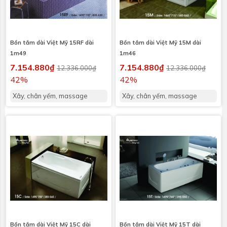
Bồn tắm dài Việt Mỹ 15RF dài
Bồn tắm dài Việt Mỹ 15M dài
1m49
1m46
7.154.880₫
7.154.880₫
12.336.000₫
12.336.000₫
42%
42%
Xây, chân yếm, massage
Xây, chân yếm, massage
Bồn tắm dài Việt Mỹ 15C dài
Bồn tắm dài Việt Mỹ 15T dài