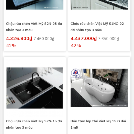
Chậu rửa chén Việt Mỹ S2N-08 đá
Chậu rửa chén Việt Mỹ S1NC-02
nhân tạo 3 màu
đá nhân tạo 3 màu
4.326.800₫
4.437.000₫
7.460.000₫
7.650.000₫
42%
42%
Chậu rửa chén Việt Mỹ S2N-15 đá
Bồn tắm lập thể Việt Mỹ 15.O dài
nhân tạo 3 màu
1m5