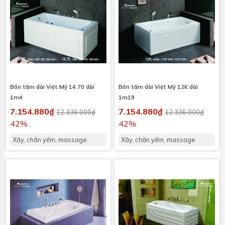
Bồn tắm dài Việt Mỹ 14.70 dài
Bồn tắm dài Việt Mỹ 12K dài
1m4
1m19
7.154.880₫
7.154.880₫
12.336.000₫
12.336.000₫
42%
42%
Xây, chân yếm, massage
Xây, chân yếm, massage