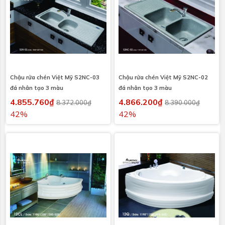
Chậu rửa chén Việt Mỹ S2NC-03
Chậu rửa chén Việt Mỹ S2NC-02
đá nhân tạo 3 màu
đá nhân tạo 3 màu
4.855.760₫
4.866.200₫
8.372.000₫
8.390.000₫
42%
42%