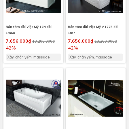
Bồn tắm dài Việt Mỹ 17N dài
Bồn tắm dài Việt Mỹ V.1775 dài
1m68
1m7
7.656.000₫
7.656.000₫
13.200.000₫
13.200.000₫
42%
42%
Xây, chân yếm, massage
Xây, chân yếm, massage