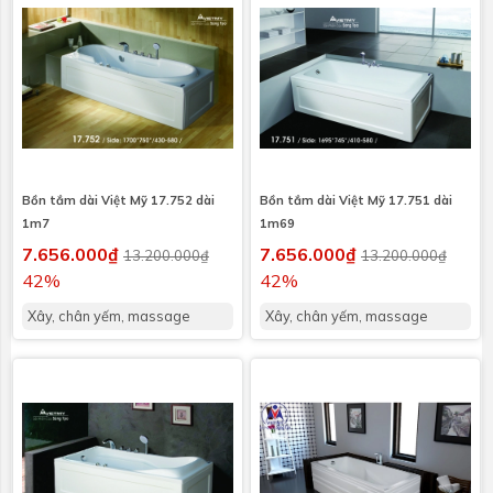
Bồn tắm dài Việt Mỹ 17.752 dài
Bồn tắm dài Việt Mỹ 17.751 dài
1m7
1m69
7.656.000₫
7.656.000₫
13.200.000₫
13.200.000₫
42%
42%
Xây, chân yếm, massage
Xây, chân yếm, massage