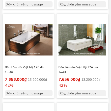
Xây, chân yếm, massage
Xây, chân yếm, massage
Bồn tắm dài Việt Mỹ 17C dài
Bồn tắm dài Việt Mỹ 17A dài
1m68
1m69
7.656.000₫
7.656.000₫
13.200.000₫
13.200.000₫
42%
42%
Xây, chân yếm, massage
Xây, chân yếm, massage