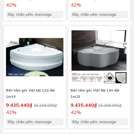
42%
42%
Xây, chân yếm, massage
Xây, chân yếm, massage
Bồn tắm góc Việt Mỹ 12Q dài
Bồn tắm góc Việt Mỹ 12H dài
1m19
1m23
9.435.440₫
9.435.440₫
16.268.000₫
16.268.000₫
42%
42%
Xây, chân yếm, massage
Xây, chân yếm, massage