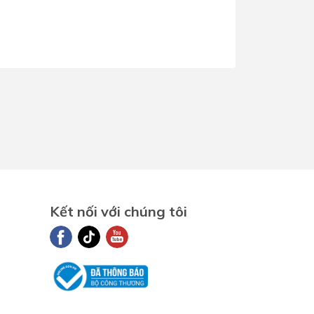
Dịch Vụ Lắp Đặt Bồn Cầu &
Lavabo Lộc Nghi Cần Thơ –
Chuyên Nghiệp & Tận Tâm
Kết nối với chúng tôi