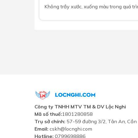
Không trầy xước, xuống màu trong quá t
Công ty TNHH MTV TM & DV Lộc Nghi
Mã số thuế:
1801280858
Trụ sở chính:
57-59 đường 3/2, Tân An, Cần
Email:
cskh@locnghi.com
Hotline:
0799698886