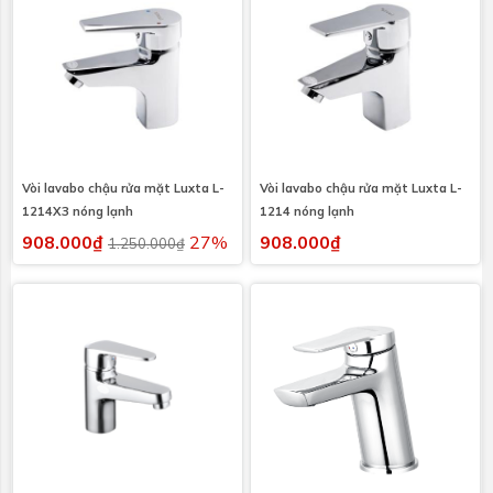
Vòi lavabo chậu rửa mặt Luxta L-
Vòi lavabo chậu rửa mặt Luxta L-
1214X3 nóng lạnh
1214 nóng lạnh
908.000₫
27%
908.000₫
1.250.000₫