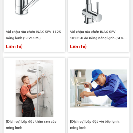
Vòi chậu rửa chén INAX SFV-112S
Vòi chậu rửa chén INAX SFV-
nóng lạnh (SFV112S)
1013SX đa năng nóng lạnh (SFV-
1013SX)
Liên hệ
Liên hệ
[Dịch vụ] Lắp đặt thân sen cây
[Dịch vụ] Lắp đặt vòi bếp lạnh,
nóng lạnh
nóng lạnh