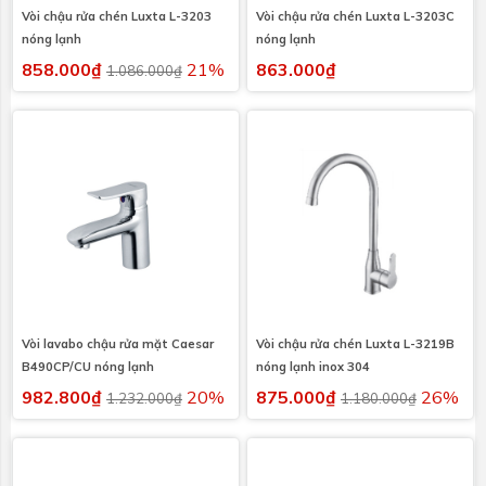
Vòi chậu rửa chén Luxta L-3203
Vòi chậu rửa chén Luxta L-3203C
nóng lạnh
nóng lạnh
858.000₫
21%
863.000₫
1.086.000₫
Vòi lavabo chậu rửa mặt Caesar
Vòi chậu rửa chén Luxta L-3219B
B490CP/CU nóng lạnh
nóng lạnh inox 304
982.800₫
20%
875.000₫
26%
1.232.000₫
1.180.000₫