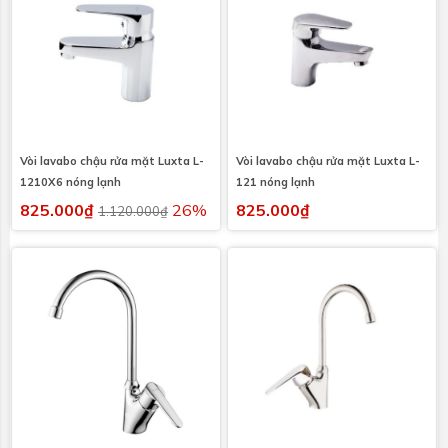
Vòi lavabo chậu rửa mặt Luxta L-
Vòi lavabo chậu rửa mặt Luxta L-
1210X6 nóng lạnh
121 nóng lạnh
825.000₫
26%
825.000₫
1.120.000₫