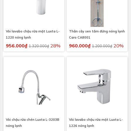
Vòi lavabo chậu rửa mặt Luxta L-
Thân cây sen tắm đứng nóng lạnh
1220 nóng lạnh
Caro CA8001
956.000₫
28%
960.000₫
20%
1.320.000₫
1.200.000₫
Vòi chậu rửa chén Luxta L-3203B
Vòi lavabo chậu rửa mặt Luxta L-
nóng lạnh
1226 nóng lạnh