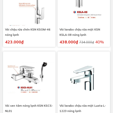
Vòi chậu rửa chén KSN KSOM-46
Vòi lavabo chậu rửa mặt KSN
nóng lạnh
KSLA-08 nóng lạnh
423.000₫
438.000₫
40%
734.000₫
Vòi sen tắm nóng lạnh KSN KSCS-
Vòi lavabo chậu rửa mặt Luxta L-
NL01
1223 nóng lạnh