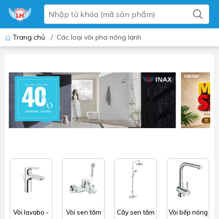
Trang chủ
/
Các loại vòi pha nóng lạnh
Vòi lavabo -
Vòi sen tắm
Cây sen tắm
Vòi bếp nóng