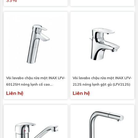
Vòi lavabo chậu rửa mặt INAX LFV-
Vòi lavabo chậu rửa mặt INAX LFV-
6012SH nóng lạnh cổ cao
212S nóng lạnh gật gù (LFV212S)
(LFV6012SH)
Liên hệ
Liên hệ