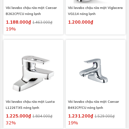
Vòi lavabo chậu rửa mặt Caesar
Vòi lavabo chậu rửa mặt Viglacera
B262CP/CU nóng lạnh
VG114 nóng lạnh
1.188.000₫
1.200.000₫
1.463.000₫
19%
Vòi lavabo chậu rửa mặt Luxta
Vòi lavabo chậu rửa mặt Caesar
L1226TX5 nóng lạnh
B492CP/CU nóng lạnh
1.225.000₫
1.231.200₫
1.804.000₫
1.529.000₫
32%
19%