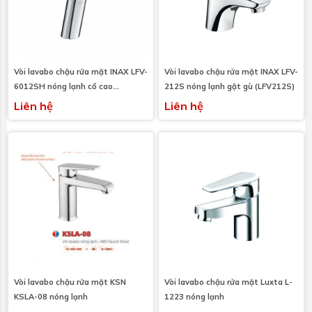
Vòi lavabo chậu rửa mặt INAX LFV-
Vòi lavabo chậu rửa mặt INAX LFV-
6012SH nóng lạnh cổ cao
212S nóng lạnh gật gù (LFV212S)
(LFV6012SH)
Liên hệ
Liên hệ
Vòi lavabo chậu rửa mặt KSN
Vòi lavabo chậu rửa mặt Luxta L-
KSLA-08 nóng lạnh
1223 nóng lạnh