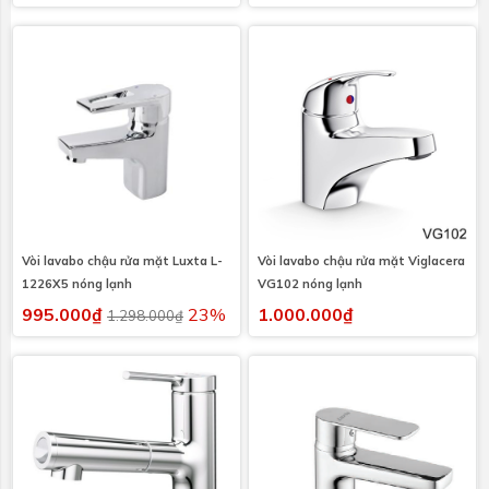
Vòi lavabo chậu rửa mặt Luxta L-
Vòi lavabo chậu rửa mặt Viglacera
1226X5 nóng lạnh
VG102 nóng lạnh
995.000₫
23%
1.000.000₫
1.298.000₫