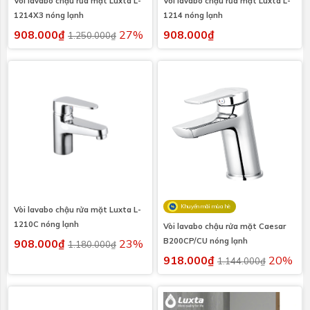
Vòi lavabo chậu rửa mặt Luxta L-
Vòi lavabo chậu rửa mặt Luxta L-
1214X3 nóng lạnh
1214 nóng lạnh
908.000₫
27%
908.000₫
1.250.000₫
Khuyến mãi mùa hè
Vòi lavabo chậu rửa mặt Luxta L-
1210C nóng lạnh
Vòi lavabo chậu rửa mặt Caesar
B200CP/CU nóng lạnh
908.000₫
23%
1.180.000₫
918.000₫
20%
1.144.000₫