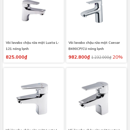
Vòi lavabo chậu rửa mặt Luxta L-
Vòi lavabo chậu rửa mặt Caesar
121 nóng lạnh
B490CP/CU nóng lạnh
825.000₫
982.800₫
20%
1.232.000₫