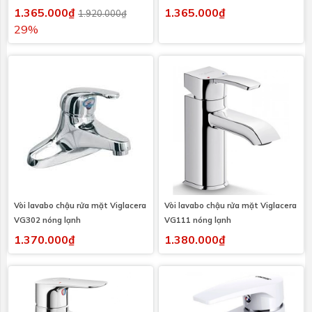
1.365.000₫
1.365.000₫
1.920.000₫
29%
Vòi lavabo chậu rửa mặt Viglacera
Vòi lavabo chậu rửa mặt Viglacera
VG302 nóng lạnh
VG111 nóng lạnh
1.370.000₫
1.380.000₫