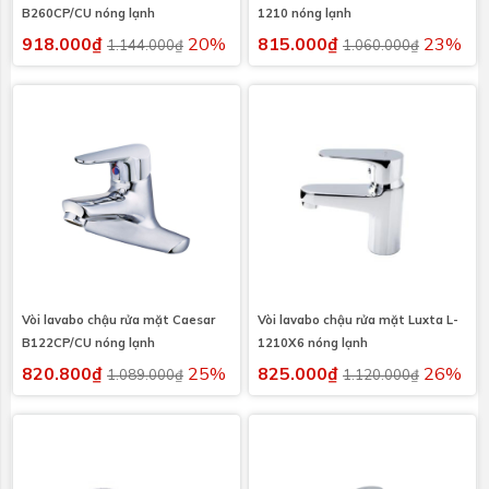
B260CP/CU nóng lạnh
1210 nóng lạnh
918.000₫
20%
815.000₫
23%
1.144.000₫
1.060.000₫
Vòi lavabo chậu rửa mặt Caesar
Vòi lavabo chậu rửa mặt Luxta L-
B122CP/CU nóng lạnh
1210X6 nóng lạnh
820.800₫
25%
825.000₫
26%
1.089.000₫
1.120.000₫