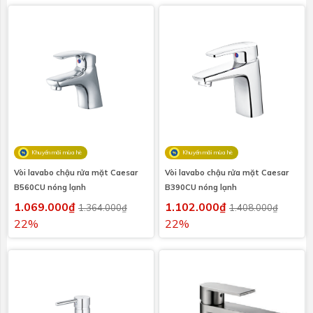
Khuyến mãi mùa hè
Khuyến mãi mùa hè
Vòi lavabo chậu rửa mặt Caesar
Vòi lavabo chậu rửa mặt Caesar
B560CU nóng lạnh
B390CU nóng lạnh
1.069.000₫
1.102.000₫
1.364.000₫
1.408.000₫
22%
22%