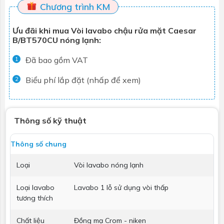
Chương trình KM
Ưu đãi khi mua Vòi lavabo chậu rửa mặt Caesar
B/BT570CU nóng lạnh:
Đã bao gồm VAT
1
Biểu phí lắp đặt (nhấp để xem)
2
Thông số kỹ thuật
Thông số chung
Loại
Vòi lavabo nóng lạnh
Loại lavabo
Lavabo 1 lỗ sử dụng vòi thấp
tương thích
Chất liệu
Đồng mạ Crom - niken