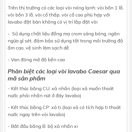
Trên thị trường có các loại vòi nóng lạnh: vòi bồn 1 lỗ,
vòi bồn 3 lỗ, vòi cổ thấp, vòi cổ cao phù hợp với
lavabo đặt bàn không có vị trí lắp đặt vòi
- Sử dụng chất liệu đồng mạ crom sáng bóng, ngăn
ngừa gỉ sét, đảm bảo sử dụng tốt trong môi trường độ
ẩm cao, vệ sinh làm sạch dễ
- Van đóng mở độ bền cao
Phân biệt các loại vòi lavabo Caesar qua
mã sản phẩm
- Kết thúc bằng CU: xả nhấn (loại xả muốn thoát
nước phải nhấn nút ở đáy lavabo)
- Kết thúc bằng CP: xả ti (loại xả có tích hợp ti thoát
nước ngay trên vòi lavabo)
- Bắt đầu bằng B: bộ xả nhấn xi