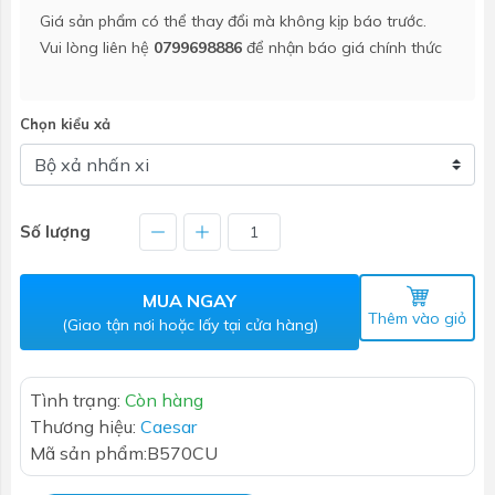
Giá sản phẩm có thể thay đổi mà không kịp báo trước.
Vui lòng liên hệ
0799698886
để nhận báo giá chính thức
Chọn kiểu xả
Số lượng
MUA NGAY
Thêm vào giỏ
(Giao tận nơi hoặc lấy tại cửa hàng)
Tình trạng:
Còn hàng
Thương hiệu:
Caesar
Mã sản phẩm:
B570CU