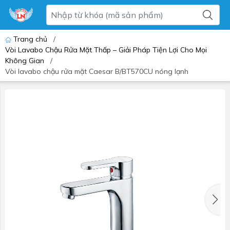
Trang chủ
/
Vòi Lavabo Chậu Rửa Mặt Thấp – Giải Pháp Tiện Lợi Cho Mọi
Không Gian
/
Vòi lavabo chậu rửa mặt Caesar B/BT570CU nóng lạnh