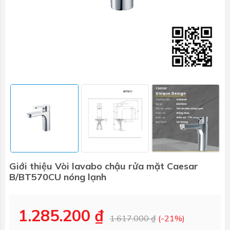
Giới thiệu Vòi lavabo chậu rửa mặt Caesar
B/BT570CU nóng lạnh
1.285.200 ₫
1.617.000 ₫
(-21%)