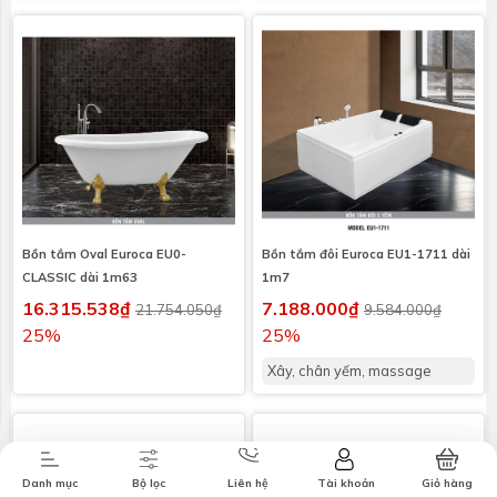
Bồn tắm Oval Euroca EU0-
Bồn tắm đôi Euroca EU1-1711 dài
CLASSIC dài 1m63
1m7
16.315.538₫
7.188.000₫
21.754.050₫
9.584.000₫
25%
25%
Combo tiết
Thương hiệu
Liên hệ
Tin tức
kiệm
Xây, chân yếm, massage
Danh mục
Bộ lọc
Liên hệ
Tài khoản
Giỏ hàng