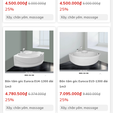
4.500.000₫
4.500.000₫
6.000.000₫
6.000.000₫
25%
25%
Xây, chân yếm, massage
Xây, chân yếm, massage
Bồn tắm góc Euroca EU4-1300 dài
Bồn tắm góc Euroca EU3-1300 dài
1m3
1m3
4.780.500₫
7.095.000₫
6.374.000₫
9.460.000₫
25%
25%
Xây, chân yếm, massage
Xây, chân yếm, massage