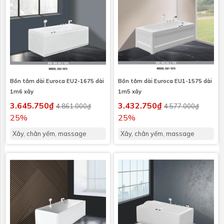
Bồn tắm dài Euroca EU2-1675 dài
Bồn tắm dài Euroca EU1-1575 dài
1m6 xây
1m5 xây
3.645.750₫
3.432.750₫
4.861.000₫
4.577.000₫
25%
25%
Xây, chân yếm, massage
Xây, chân yếm, massage