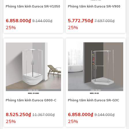
Phòng tắm kính Euroca SR-V1050
Phòng tắm kính Euroca SR-V900
6.858.000₫
5.772.750₫
9.144.000₫
7.697.000₫
25%
25%
Phòng tắm kính Euroca G900-C
Phòng tắm kính Euroca SR-G3C
8.525.250₫
6.858.000₫
11.367.000₫
9.144.000₫
25%
25%