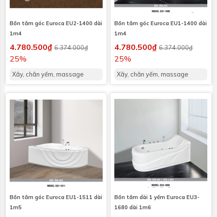
Bồn tắm góc Euroca EU2-1400 dài
Bồn tắm góc Euroca EU1-1400 dài
1m4
1m4
4.780.500₫
4.780.500₫
6.374.000₫
6.374.000₫
25%
25%
Xây, chân yếm, massage
Xây, chân yếm, massage
Bồn tắm góc Euroca EU1-1511 dài
Bồn tắm dài 1 yếm Euroca EU3-
1m5
1680 dài 1m6