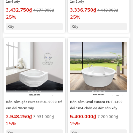
1m4 xây
1m2 xây
3.432.750₫
3.336.750₫
4.577.000₫
4.449.000₫
25%
25%
Xây
Xây
Bồn tắm góc Euroca EU1-9090 trẻ
Bồn tắm Oval Euroca EUT-1400
em dài 90cm xây
dài 1m4 chân đế đặt sàn xây
2.948.250₫
5.400.000₫
3.931.000₫
7.200.000₫
25%
25%
Xây
Xây