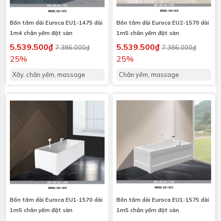
Bồn tắm dài Euroca EU1-1475 dài
Bồn tắm dài Euroca EU2-1570 dài
1m4 chân yếm đặt sàn
1m5 chân yếm đặt sàn
5.539.500₫
5.539.500₫
7.386.000₫
7.386.000₫
25%
25%
Xây, chân yếm, massage
Chân yếm, massage
Bồn tắm dài Euroca EU1-1570 dài
Bồn tắm dài Euroca EU1-1575 dài
1m5 chân yếm đặt sàn
1m5 chân yếm đặt sàn