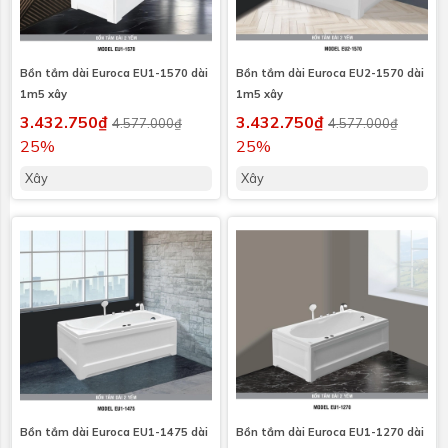
Bồn tắm dài Euroca EU1-1570 dài
Bồn tắm dài Euroca EU2-1570 dài
1m5 xây
1m5 xây
3.432.750₫
3.432.750₫
4.577.000₫
4.577.000₫
25%
25%
Xây
Xây
Bồn tắm dài Euroca EU1-1475 dài
Bồn tắm dài Euroca EU1-1270 dài