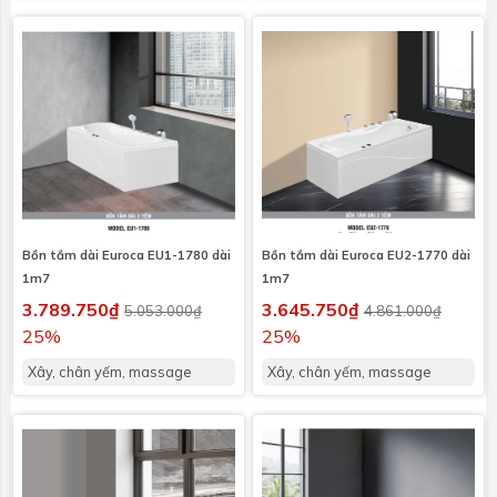
Bồn tắm dài Euroca EU1-1780 dài
Bồn tắm dài Euroca EU2-1770 dài
1m7
1m7
3.789.750₫
3.645.750₫
5.053.000₫
4.861.000₫
25%
25%
Xây, chân yếm, massage
Xây, chân yếm, massage