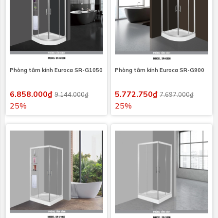
Phòng tắm kính Euroca SR-G1050
Phòng tắm kính Euroca SR-G900
6.858.000₫
5.772.750₫
9.144.000₫
7.697.000₫
25%
25%