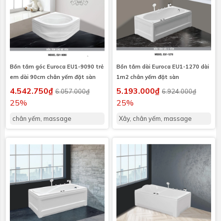
Bồn tắm góc Euroca EU1-9090 trẻ
Bồn tắm dài Euroca EU1-1270 dài
em dài 90cm chân yếm đặt sàn
1m2 chân yếm đặt sàn
4.542.750₫
5.193.000₫
6.057.000₫
6.924.000₫
25%
25%
chân yếm, massage
Xây, chân yếm, massage