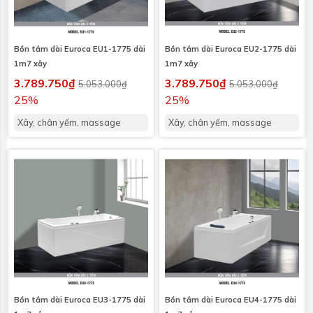
Bồn tắm dài Euroca EU1-1775 dài
Bồn tắm dài Euroca EU2-1775 dài
1m7 xây
1m7 xây
3.789.750₫
3.789.750₫
5.053.000₫
5.053.000₫
25%
25%
Xây, chân yếm, massage
Xây, chân yếm, massage
Bồn tắm dài Euroca EU3-1775 dài
Bồn tắm dài Euroca EU4-1775 dài