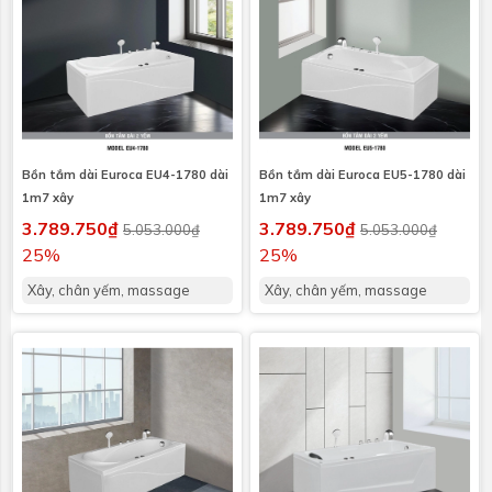
Bồn tắm dài Euroca EU4-1780 dài
Bồn tắm dài Euroca EU5-1780 dài
1m7 xây
1m7 xây
3.789.750₫
3.789.750₫
5.053.000₫
5.053.000₫
25%
25%
Xây, chân yếm, massage
Xây, chân yếm, massage