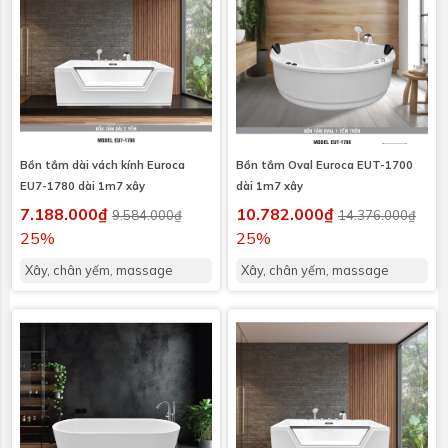
Bồn tắm dài vách kính Euroca
Bồn tắm Oval Euroca EUT-1700
EU7-1780 dài 1m7 xây
dài 1m7 xây
7.188.000₫
10.782.000₫
9.584.000₫
14.376.000₫
25%
25%
Xây, chân yếm, massage
Xây, chân yếm, massage