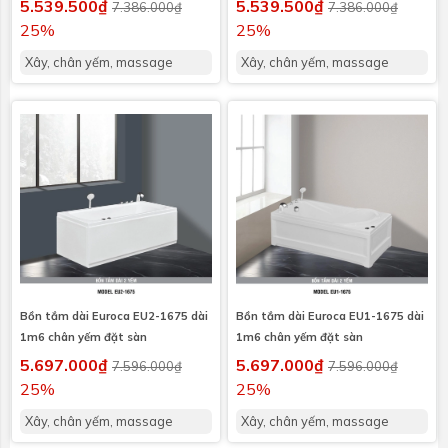
5.539.500₫
5.539.500₫
7.386.000₫
7.386.000₫
25%
25%
Xây, chân yếm, massage
Xây, chân yếm, massage
Bồn tắm dài Euroca EU2-1675 dài
Bồn tắm dài Euroca EU1-1675 dài
1m6 chân yếm đặt sàn
1m6 chân yếm đặt sàn
5.697.000₫
5.697.000₫
7.596.000₫
7.596.000₫
25%
25%
Xây, chân yếm, massage
Xây, chân yếm, massage