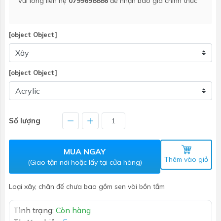
Vui lòng liên hệ
0799698886
để nhận báo giá chính thức
[object Object]
[object Object]
Số lượng
MUA NGAY
Thêm vào giỏ
(Giao tận nơi hoặc lấy tại cửa hàng)
Loại xây, chân đế chưa bao gồm sen vòi bồn tắm
Tình trạng:
Còn hàng