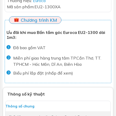
Thương hiệu:
Euroca
Mã sản phẩm:
EU2-1300XA
Chương trình KM
Ưu đãi khi mua Bồn tắm góc Euroca EU2-1300 dài
1m3:
Đã bao gồm VAT
1
Miễn phí giao hàng trung tâm TP.Cần Thơ, TT.
2
TPHCM - Hóc Môn, Dĩ An, Biên Hòa
Biểu phí lắp đặt (nhấp để xem)
3
Thông số kỹ thuật
Thông số chung