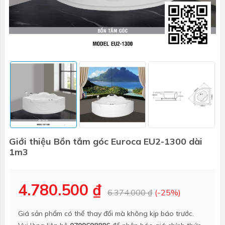
Giới thiệu Bồn tắm góc Euroca EU2-1300 dài
1m3
4.780.500 ₫
6.374.000 ₫
(-25%)
Giá sản phẩm có thể thay đổi mà không kịp báo trước.