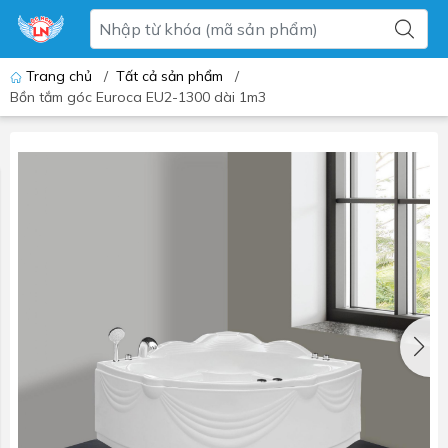
Trang chủ
/
Tất cả sản phẩm
/
Bồn tắm góc Euroca EU2-1300 dài 1m3