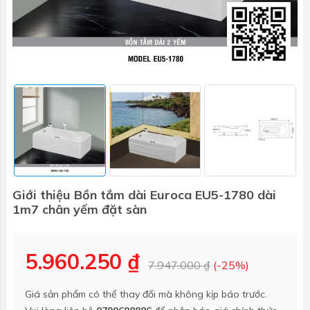
Giới thiệu Bồn tắm dài Euroca EU5-1780 dài
1m7 chân yếm đặt sàn
5.960.250 ₫
7.947.000 ₫
(-25%)
Giá sản phẩm có thể thay đổi mà không kịp báo trước.