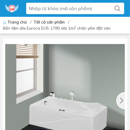
Trang chủ
/
Tất cả sản phẩm
/
Bồn tắm dài Euroca EU5-1780 dài 1m7 chân yếm đặt sàn