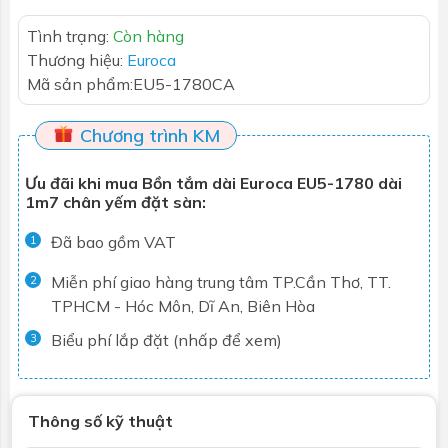
Tình trạng:
Còn hàng
Thương hiệu:
Euroca
Mã sản phẩm:
EU5-1780CA
Chương trình KM
Ưu đãi khi mua Bồn tắm dài Euroca EU5-1780 dài
1m7 chân yếm đặt sàn:
Đã bao gồm VAT
1
Miễn phí giao hàng trung tâm TP.Cần Thơ, TT.
2
TPHCM - Hóc Môn, Dĩ An, Biên Hòa
Biểu phí lắp đặt (nhấp để xem)
3
Thông số kỹ thuật