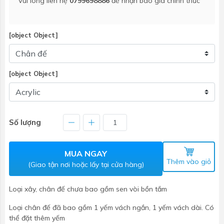
Vui lòng liên hệ
0799698886
để nhận báo giá chính thức
[object Object]
[object Object]
Số lượng
MUA NGAY
Thêm vào giỏ
(Giao tận nơi hoặc lấy tại cửa hàng)
Loại xây, chân đế chưa bao gồm sen vòi bồn tắm
Loại chân đế đã bao gồm 1 yếm vách ngắn, 1 yếm vách dài. Có
thể đặt thêm yếm