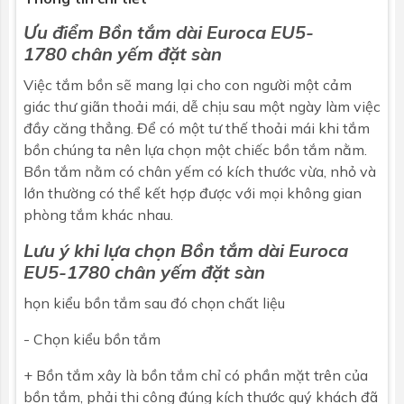
Ưu điểm
Bồn tắm dài Euroca EU5-
1780 chân yếm đặt sàn
Việc tắm bồn sẽ mang lại cho con người một cảm
giác thư giãn thoải mái, dễ chịu sau một ngày làm việc
đầy căng thẳng. Để có một tư thế thoải mái khi tắm
bồn chúng ta nên lựa chọn một chiếc bồn tắm nằm.
Bồn tắm nằm
có chân yếm có kích thước vừa, nhỏ và
lớn thường có thể kết hợp được với mọi không gian
phòng tắm khác nhau.
Lưu ý khi lựa chọn
Bồn tắm dài
Euroca
EU5-1780 chân yếm đặt sàn
họn kiểu
bồn tắm
sau đó chọn chất liệu
- Chọn kiểu bồn tắm
+ Bồn tắm xây là bồn tắm chỉ có phần mặt trên của
bồn tắm, phải thi công đúng kích thước quý khách đã