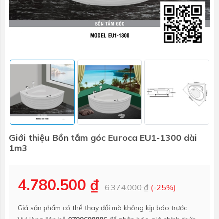
Giới thiệu Bồn tắm góc Euroca EU1-1300 dài
1m3
4.780.500 ₫
6.374.000 ₫
(-25%)
Giá sản phẩm có thể thay đổi mà không kịp báo trước.