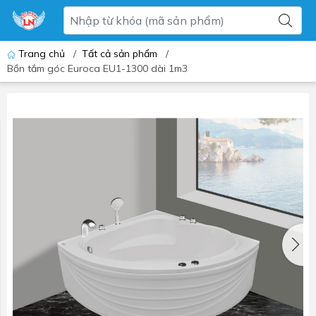
Trang chủ
/
Tất cả sản phẩm
/
Bồn tắm góc Euroca EU1-1300 dài 1m3