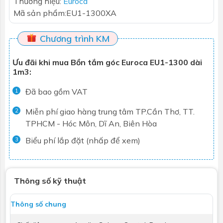
Thương hiệu:
Euroca
Mã sản phẩm:
EU1-1300XA
Chương trình KM
Ưu đãi khi mua Bồn tắm góc Euroca EU1-1300 dài
1m3:
Đã bao gồm VAT
1
Miễn phí giao hàng trung tâm TP.Cần Thơ, TT.
2
TPHCM - Hóc Môn, Dĩ An, Biên Hòa
Biểu phí lắp đặt (nhấp để xem)
3
Thông số kỹ thuật
Thông số chung