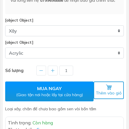
Vui lòng liên hệ
0799698886
để nhận báo giá chính thức
[object Object]
[object Object]
Số lượng
MUA NGAY
Thêm vào giỏ
(Giao tận nơi hoặc lấy tại cửa hàng)
Loại xây, chân đế chưa bao gồm sen vòi bồn tắm
Tình trạng:
Còn hàng