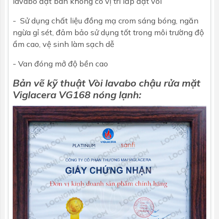
lavabo đặt bàn không có vị trí lắp đặt vòi
- Sử dụng chất liệu đồng mạ crom sáng bóng, ngăn
ngừa gỉ sét, đảm bảo sử dụng tốt trong môi trường độ
ẩm cao, vệ sinh làm sạch dễ
- Van đóng mở độ bền cao
Bản vẽ kỹ thuật Vòi lavabo chậu rửa mặt
Viglacera
VG168 nóng lạnh: