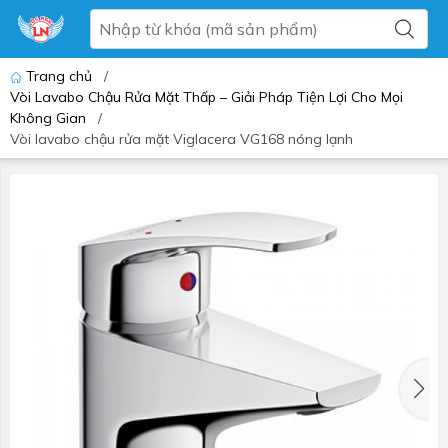
Trang chủ
/
Vòi Lavabo Chậu Rửa Mặt Thấp – Giải Pháp Tiện Lợi Cho Mọi
Không Gian
/
Vòi lavabo chậu rửa mặt Viglacera VG168 nóng lạnh