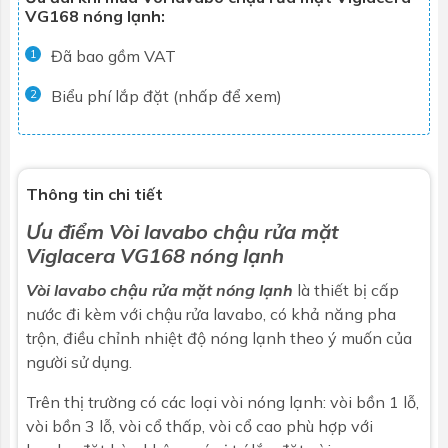
VG168 nóng lạnh:
Đã bao gồm VAT
1
Biểu phí lắp đặt (nhấp để xem)
2
Thông tin chi tiết
Ưu điểm
Vòi lavabo chậu rửa mặt
Viglacera VG168 nóng lạnh
Vòi lavabo chậu rửa mặt nóng lạnh
là thiết bị cấp
nước đi kèm với
chậu rửa lavabo
, có khả năng pha
trộn, điều chỉnh nhiệt độ nóng lạnh theo ý muốn của
người sử dụng.
Trên thị trường có các loại vòi nóng lạnh: vòi bồn 1 lỗ,
vòi bồn 3 lỗ, vòi cổ thấp, vòi cổ cao phù hợp với