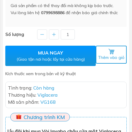
Giá sản phẩm có thể thay đổi mà không kịp báo trước.
Vui lòng liên hệ
0799698886
để nhận báo giá chính thức
Số lượng
MUA NGAY
Thêm vào giỏ
(Giao tận nơi hoặc lấy tại cửa hàng)
Kích thước xem trong bản vẽ kỹ thuật
Tình trạng:
Còn hàng
Thương hiệu:
Viglacera
Mã sản phẩm:
VG168
Chương trình KM
Ưu đãi khi mua Vòi lavabo chậu rửa mặt Viglacera