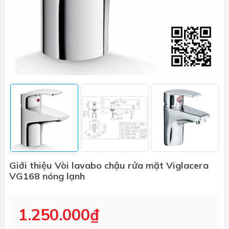
Giới thiệu Vòi lavabo chậu rửa mặt Viglacera
VG168 nóng lạnh
1.250.000₫