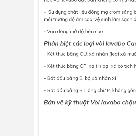
- Sử dụng chất liệu đồng mạ crom sáng b
môi trường độ ẩm cao, vệ sinh làm sạch 
- Van đóng mở độ bền cao
Phân biệt các loại vòi lavabo 
- Kết thúc bằng CU: xả nhấn (loại xả mu
- Kết thúc bằng CP: xả ti (loại xả có tích
- Bắt đầu bằng B: bộ xả nhấn xi
- Bắt đầu bằng BT: ống chữ P, không gồ
Bản vẽ kỹ thuật Vòi lavabo chậ