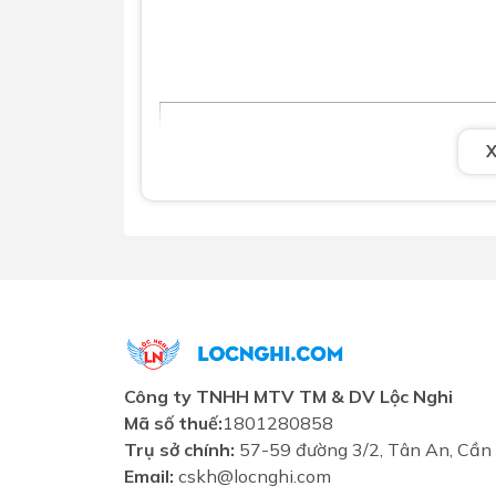
Công ty TNHH MTV TM & DV Lộc Nghi
Mã số thuế:
1801280858
Trụ sở chính:
57-59 đường 3/2, Tân An, Cần
Email:
cskh@locnghi.com