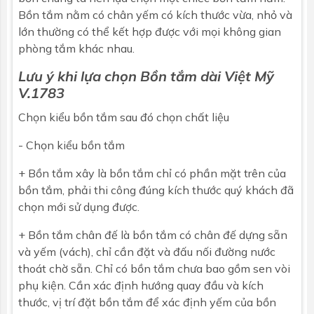
Bồn tắm nằm
có chân yếm có kích thước vừa, nhỏ và
lớn thường có thể kết hợp được với mọi không gian
phòng tắm khác nhau.
Lưu ý khi lựa chọn
Bồn tắm dài
Việt Mỹ
V.1783
Chọn kiểu
bồn tắm
sau đó chọn chất liệu
- Chọn kiểu bồn tắm
+ Bồn tắm xây là bồn tắm chỉ có phần mặt trên của
bồn tắm, phải thi công đúng kích thước quý khách đã
chọn mới sử dụng được.
+ Bồn tắm chân đế là bồn tắm có chân đế dựng sẵn
và yếm (vách), chỉ cần đặt và đấu nối đường nước
thoát chờ sẵn. Chỉ có bồn tắm chưa bao gồm sen vòi
phụ kiện. Cần xác định hướng quay đầu và kích
thước, vị trí đặt bồn tắm để xác định yếm của bồn