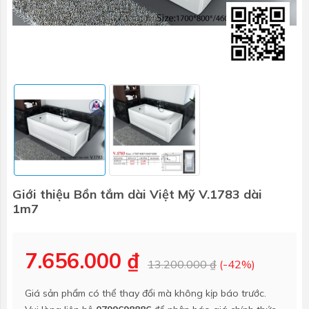
Giới thiệu Bồn tắm dài Việt Mỹ V.1783 dài
1m7
7.656.000 ₫
13.200.000 ₫
(-42%)
Giá sản phẩm có thể thay đổi mà không kịp báo trước.