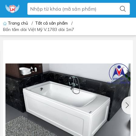
Trang chủ
/
Tất cả sản phẩm
/
Bồn tắm dài Việt Mỹ V.1783 dài 1m7