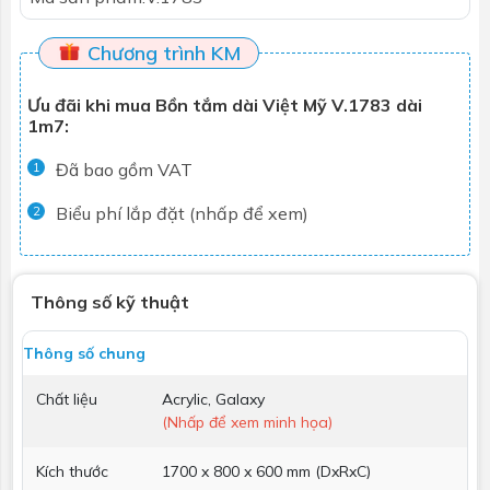
Chương trình KM
Ưu đãi khi mua Bồn tắm dài Việt Mỹ V.1783 dài
1m7:
Đã bao gồm VAT
1
Biểu phí lắp đặt (nhấp để xem)
2
Thông số kỹ thuật
Thông số chung
Chất liệu
Acrylic, Galaxy
(Nhấp để xem minh họa)
Kích thước
1700 x 800 x 600 mm (DxRxC)