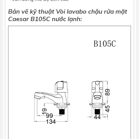
Bản vẽ kỹ thuật Vòi lavabo chậu rửa mặt
Caesar
B105C nước lạnh: