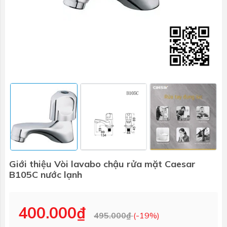
Giới thiệu Vòi lavabo chậu rửa mặt Caesar
B105C nước lạnh
400.000₫
495.000₫
(-19%)