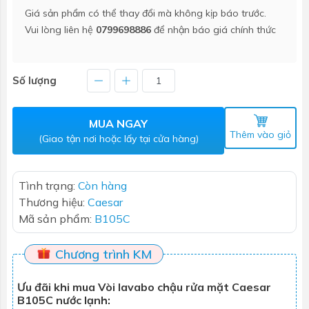
Giá sản phẩm có thể thay đổi mà không kịp báo trước.
Vui lòng liên hệ
0799698886
để nhận báo giá chính thức
Số lượng
MUA NGAY
Thêm vào giỏ
(Giao tận nơi hoặc lấy tại cửa hàng)
Tình trạng:
Còn hàng
Thương hiệu:
Caesar
Mã sản phẩm:
B105C
Chương trình KM
Ưu đãi khi mua Vòi lavabo chậu rửa mặt Caesar
B105C nước lạnh: