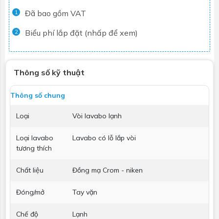
Đã bao gồm VAT
1
Biểu phí lắp đặt (nhấp để xem)
2
Thông số kỹ thuật
Thông số chung
Loại
Vòi lavabo lạnh
Loại lavabo
Lavabo có lỗ lắp vòi
tương thích
Chất liệu
Đồng mạ Crom - niken
Đóng/mở
Tay vặn
Chế độ
Lạnh