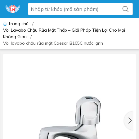
Trang chủ
/
Vòi Lavabo Chậu Rửa Mặt Thấp – Giải Pháp Tiện Lợi Cho Mọi
Không Gian
/
Vòi lavabo chậu rửa mặt Caesar B105C nước lạnh