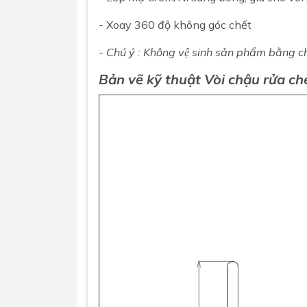
- Xoay 360 độ không góc chết
- Chú ý : Không vệ sinh sản phẩm bằng châ
Bản vẽ kỹ thuật
Vòi chậu rửa c