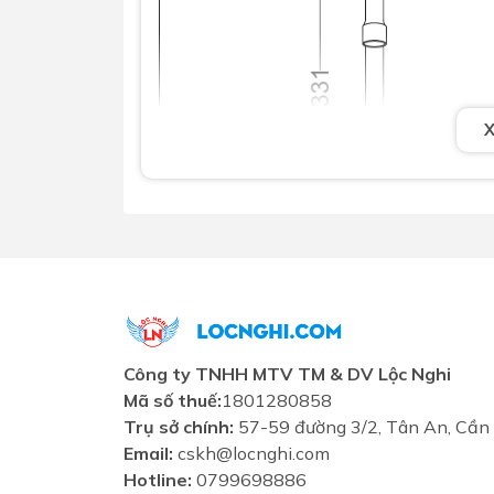
Công ty TNHH MTV TM & DV Lộc Nghi
Mã số thuế:
1801280858
Trụ sở chính:
57-59 đường 3/2, Tân An, Cần
Email:
cskh@locnghi.com
Hotline:
0799698886