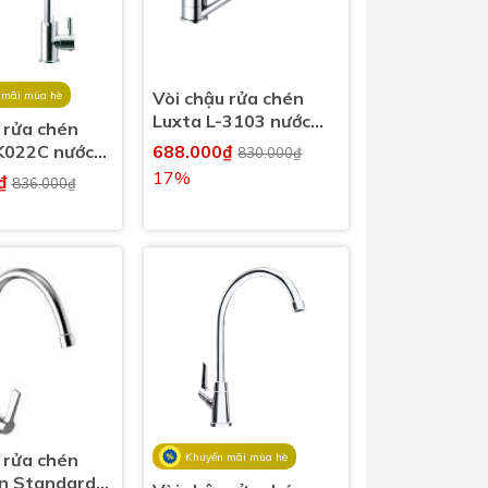
Vòi chậu rửa chén
 mãi mùa hè
Luxta L-3103 nước
 rửa chén
lạnh
K022C nước
688.000₫
830.000₫
17%
0₫
836.000₫
 rửa chén
Khuyến mãi mùa hè
n Standard