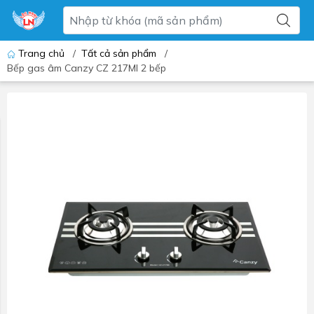
Trang chủ
/
Tất cả sản phẩm
/
Bếp gas âm Canzy CZ 217MI 2 bếp