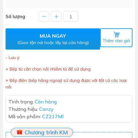
Số lượng
MUA NGAY
Thêm vào giỏ
(Giao tận nơi hoặc lấy tại cửa hàng)
- Lưu ý:
+ Bếp từ cần chọn nồi nhiễm từ để sử dụng
+ Bếp điện (bếp hồng ngoại) sử dụng được với tất cả các loại
nồi
Tình trạng:
Còn hàng
Thương hiệu:
Canzy
Mã sản phẩm:
CZ217MI
Chương trình KM