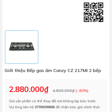
Giới thiệu Bếp gas âm Canzy CZ 217MI 2 bếp
2.880.000₫
4.800.000₫
(-40%)
Giá sản phẩm có thể thay đổi mà không kịp báo trước.
Vui lòng liên hệ
0799698886
để nhận báo giá chính thức