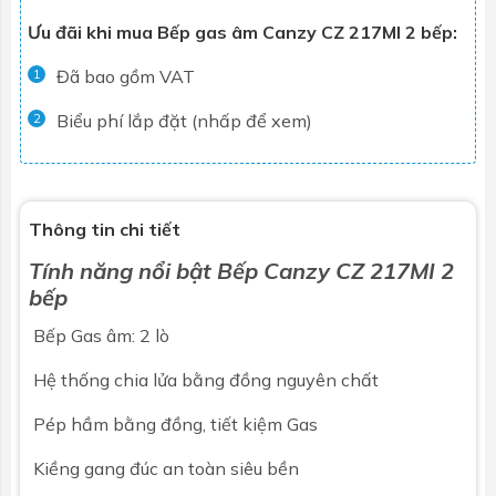
Ưu đãi khi mua Bếp gas âm Canzy CZ 217MI 2 bếp:
Đã bao gồm VAT
1
Biểu phí lắp đặt (nhấp để xem)
2
Thông tin chi tiết
Tính năng nổi bật
Bếp
Canzy CZ 217MI 2
bếp
Bếp Gas âm: 2 lò
Hệ thống chia lửa bằng đồng nguyên chất
Pép hầm bằng đồng, tiết kiệm Gas
Kiềng gang đúc an toàn siêu bền