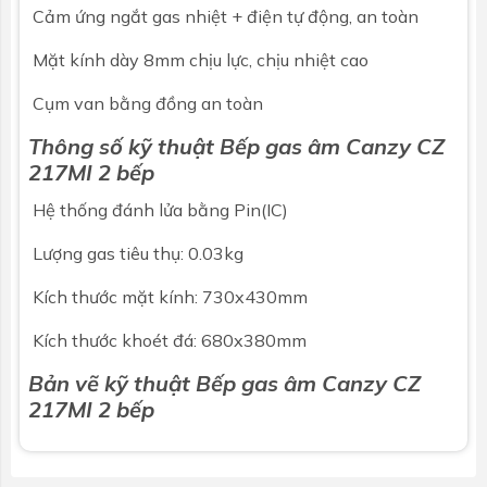
Cảm ứng ngắt gas nhiệt + điện tự động, an toàn
Mặt kính dày 8mm chịu lực, chịu nhiệt cao
Cụm van bằng đồng an toàn
Thông số kỹ thuật Bếp gas âm Canzy CZ
217MI 2 bếp
Hệ thống đánh lửa bằng Pin(IC)
Lượng gas tiêu thụ: 0.03kg
Kích thước mặt kính: 730x430mm
Kích thước khoét đá: 680x380mm
Bản vẽ kỹ thuật Bếp gas âm Canzy CZ
217MI 2 bếp