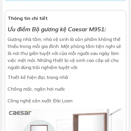
Thông tin chi tiết
Ưu điểm Bộ g
ương
kệ Caesar M951:
Gương nhà tắm, nhà vệ sinh là sản phẩm không thể
thiếu trong mỗi gia đình.
Một phòng tắm tiện nghi sẽ
là nơi thư giãn tuyệt vời của mỗi người sau ngày làm
việc mệt mỏi. Những thiết bị vệ sinh cao cấp sẽ cho
người dùng trải nghiệm tuyệt vời.
Thiết kế hiện đại, trang nhã
Chống mốc, ngăn hơi nước
Công nghệ sản xuất: Đài Loan