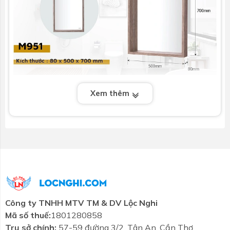
Xem thêm
Công ty TNHH MTV TM & DV Lộc Nghi
Mã số thuế:
1801280858
Trụ sở chính:
57-59 đường 3/2, Tân An, Cần Thơ