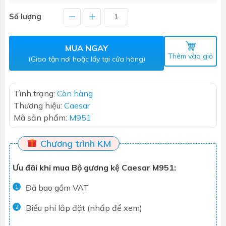
Số lượng
MUA NGAY
Thêm vào giỏ
(Giao tận nơi hoặc lấy tại cửa hàng)
Tình trạng:
Còn hàng
Thương hiệu:
Caesar
Mã sản phẩm:
M951
Chương trình KM
Ưu đãi khi mua Bộ gương kệ Caesar M951:
Đã bao gồm VAT
1
Biểu phí lắp đặt (nhấp để xem)
2