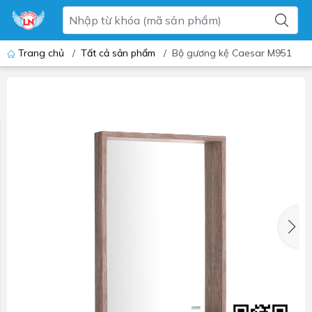
Trang chủ
/
Tất cả sản phẩm
/
Bộ gương kệ Caesar M951