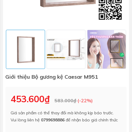
Giới thiệu Bộ gương kệ Caesar M951
453.600₫
583.000₫
(-22%)
Giá sản phẩm có thể thay đổi mà không kịp báo trước.
Vui lòng liên hệ
0799698886
để nhận báo giá chính thức