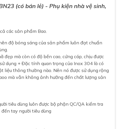
N23 (có bán lẻ) - Phụ kiện nhà vệ sinh,
t cả các sản phẩm Bao.
 nên độ bóng sáng của sản phẩm luôn đạt chuẩn
ùng.
 đẹp mà còn có độ bền cao, cứng cáp, chịu được
 sử dụng + Đặc tính quan trọng của Inox 304 là có
t liệu thông thường nào. Nên nó được sử dụng rộng
n caoo mà vẫn không ảnh hưởng đến chất lượng sản
ười tiêu dùng luôn được bộ phận QC/QA kiểm tra
 đến tay người tiêu dùng