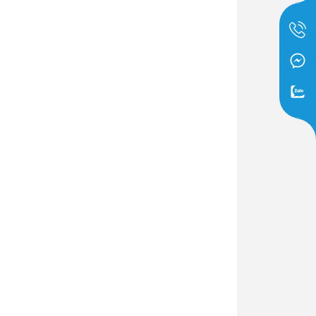
Dịch Vụ Lắp Đặt Bồn Cầu &
Lavabo Lộc Nghi Cần Thơ –
Chuyên Nghiệp & Tận Tâm