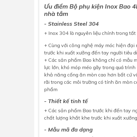
Ưu điểm Bộ
phụ kiện
Inox
Bao
4B
nhà tắm
- Stainless Steel 304
+ Inox 304 là nguyên liệu chính trong tấ
+ Cùng với công nghệ máy móc hiện đại
trước khi xuất xưởng đến tay người tiêu d
+ Các sản phẩm Bao không chỉ có mẫu mã
lực lớn, khó móp méo gãy trong quá trình
khả năng cống ăn mòn cao hơn bất cứ vậ
rãi trong các môi trường có tính ăn mò
phẩm
- Thiết kế tinh tế
+ Các sản phẩm Bao trước khi đến tay ng
chất lượng khắt khe trước khi xuất xưởng
- Mẫu mã đa dạng