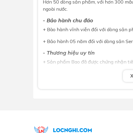
Hơn 50 dòng sản phẩm, với hơn 300 mẫu m
ngoài nước.
- Bảo hành chu đáo
+ Bào hành vĩnh viễn đối với dòng sản p
+ Bảo hành 05 năm đối với dòng sản Ser
- Thương hiệu uy tín
+ Sản phẩm Bao đã được chứng nhận tiê