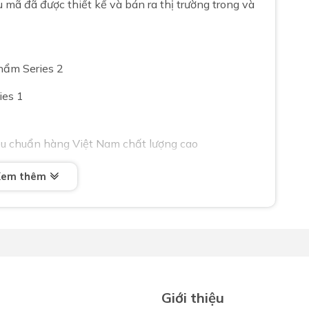
ã đã được thiết kế và bán ra thị trường trong và
hẩm Series 2
ies 1
u chuẩn hàng Việt Nam chất lượng cao
Xem thêm
Giới thiệu