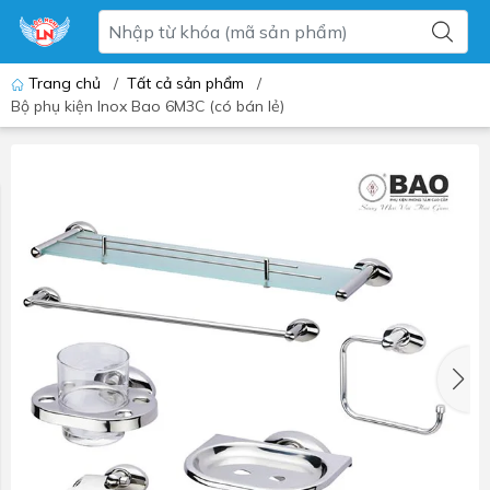
Trang chủ
/
Tất cả sản phẩm
/
Bộ phụ kiện Inox Bao 6M3C (có bán lẻ)