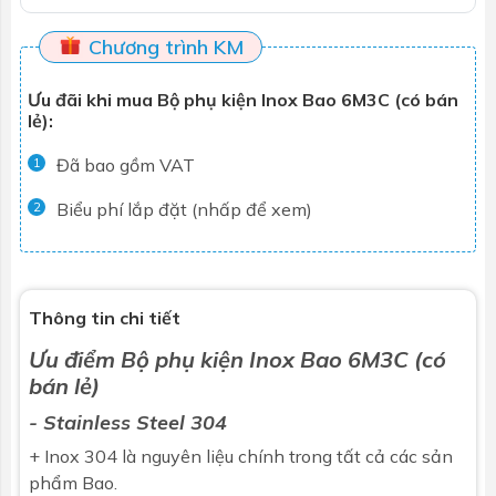
Chương trình KM
Ưu đãi khi mua Bộ phụ kiện Inox Bao 6M3C (có bán
lẻ):
Đã bao gồm VAT
1
Biểu phí lắp đặt (nhấp để xem)
2
Thông tin chi tiết
Ưu điểm Bộ
phụ kiện
Inox
Bao
6M3C (có
bán lẻ)
- Stainless Steel 304
+ Inox 304 là nguyên liệu chính trong tất cả các sản
phẩm Bao.