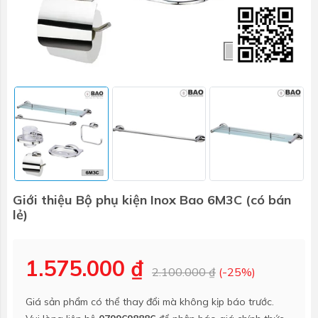
Giới thiệu Bộ phụ kiện Inox Bao 6M3C (có bán
lẻ)
1.575.000 ₫
2.100.000 ₫
(-25%)
Giá sản phẩm có thể thay đổi mà không kịp báo trước.