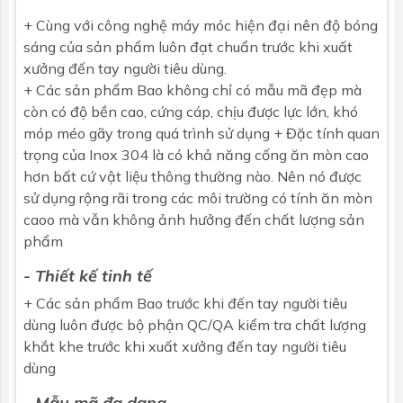
+ Cùng với công nghệ máy móc hiện đại nên độ bóng
sáng của sản phẩm luôn đạt chuẩn trước khi xuất
xưởng đến tay người tiêu dùng.
+ Các sản phẩm Bao không chỉ có mẫu mã đẹp mà
còn có độ bền cao, cứng cáp, chịu được lực lớn, khó
móp méo gãy trong quá trình sử dụng + Đặc tính quan
trọng của Inox 304 là có khả năng cống ăn mòn cao
hơn bất cứ vật liệu thông thường nào. Nên nó được
sử dụng rộng rãi trong các môi trường có tính ăn mòn
caoo mà vẫn không ảnh hưởng đến chất lượng sản
phẩm
- Thiết kế tinh tế
+ Các sản phẩm Bao trước khi đến tay người tiêu
dùng luôn được bộ phận QC/QA kiểm tra chất lượng
khắt khe trước khi xuất xưởng đến tay người tiêu
dùng
- Mẫu mã đa dạng