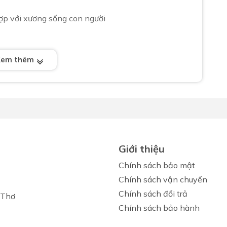
hợp với xương sống con người
ANIDA cung cấp sản phẩm kháng khuẩn, chống bám
Xem thêm
bạn lựa chọn
 C1353
Giới thiệu
Chính sách bảo mật
Chính sách vận chuyển
Chính sách đổi trả
 Thơ
Chính sách bảo hành