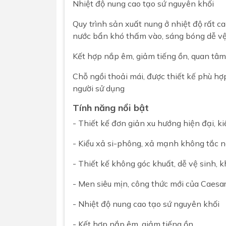
Nhiệt độ nung cao tạo sứ nguyên khối
Quy trình sản xuất nung ở nhiệt độ rất ca
nước bẩn khó thấm vào, sáng bóng dễ vệ
Kết hợp nắp êm, giảm tiếng ồn, quan tâ
Chỗ ngồi thoải mái, được thiết kế phù hợ
người sử dụng
Tính năng nổi bật
- Thiết kế đơn giản xu hướng hiện đại, k
- Kiểu xả si-phông, xả mạnh không tắc 
- Thiết kế không góc khuất, dễ vệ sinh, 
- Men siêu mịn, công thức mới của Caes
- Nhiệt độ nung cao tạo sứ nguyên khối
- Kết hợp nắp êm, giảm tiếng ồn