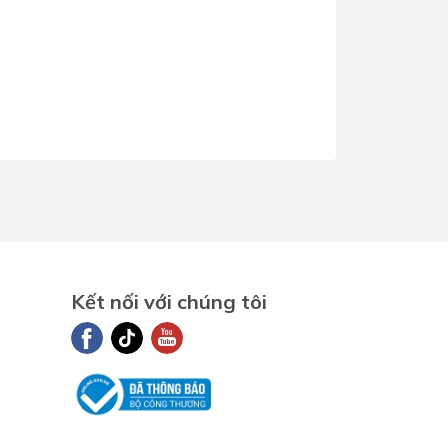
Dịch Vụ Lắp Đặt Bồn Cầu &
Lavabo Lộc Nghi Cần Thơ –
Chuyên Nghiệp & Tận Tâm
Kết nối với chúng tôi