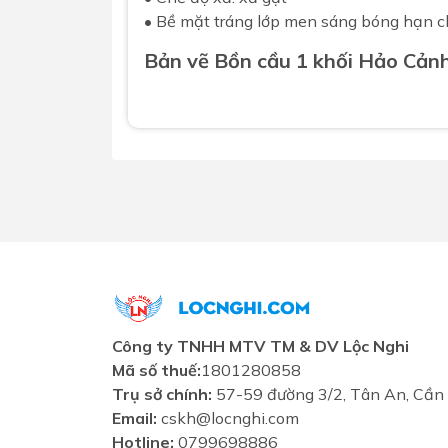
• Bề mặt tráng lớp men sáng bóng hạn c
Bản vẽ
Bồn cầu
1 khối Hảo Cản
Công ty TNHH MTV TM & DV Lộc Nghi
Mã số thuế:
1801280858
Trụ sở chính:
57-59 đường 3/2, Tân An, Cần
Email:
cskh@locnghi.com
Hotline:
0799698886