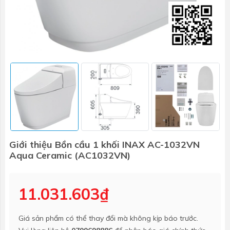
Giới thiệu Bồn cầu 1 khối INAX AC-1032VN
Aqua Ceramic (AC1032VN)
11.031.603₫
Giá sản phẩm có thể thay đổi mà không kịp báo trước.