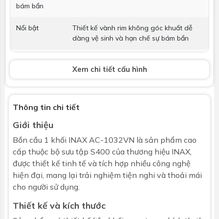
bám bẩn
Nổi bật
Thiết kế vành rim không góc khuất dễ
dàng vệ sinh và hạn chế sự bám bẩn
Vòi xịt
Không bao gồm
Xem chi tiết cấu hình
T cầu
Có
Kích thước
372 x 809 x 605 (mm) (RxDxC)
Thông tin chi tiết
Giới thiệu
Bảo hành
Nhấp để xem chính sách bảo hành
Bồn cầu 1 khối
INAX AC-1032VN là sản phẩm cao
cấp thuộc bộ sưu tập S400 của
thương hiệu INAX
,
được thiết kế tinh tế và tích hợp nhiều công nghệ
hiện đại, mang lại trải nghiệm tiện nghi và thoải mái
cho người sử dụng.
Thiết kế và kích thước