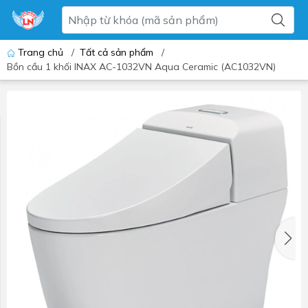
Trang chủ
/
Tất cả sản phẩm
/
Bồn cầu 1 khối INAX AC-1032VN Aqua Ceramic (AC1032VN)