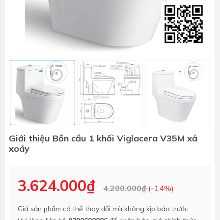
Giới thiệu Bồn cầu 1 khối Viglacera V35M xả
xoáy
3.624.000₫
4.200.000₫
(-14%)
Giá sản phẩm có thể thay đổi mà không kịp báo trước.