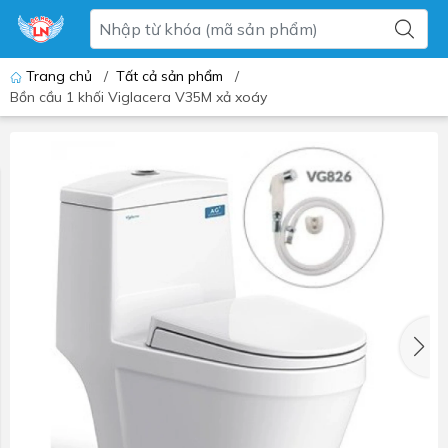
Trang chủ
/
Tất cả sản phẩm
/
Bồn cầu 1 khối Viglacera V35M xả xoáy