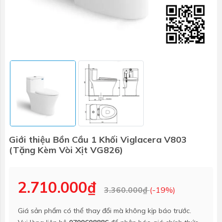
Giới thiệu Bồn Cầu 1 Khối Viglacera V803
(Tặng Kèm Vòi Xịt VG826)
2.710.000₫
3.360.000₫
(-19%)
Giá sản phẩm có thể thay đổi mà không kịp báo trước.