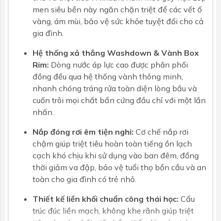
men siêu bền này ngăn chặn triệt để các vết ố
vàng, ám mùi, bảo vệ sức khỏe tuyệt đối cho cả
gia đình.
Hệ thống xả thẳng Washdown & Vành Box
Rim:
Dòng nước áp lực cao được phân phối
đồng đều qua hệ thống vành thông minh,
nhanh chóng tráng rửa toàn diện lòng bầu và
cuốn trôi mọi chất bẩn cứng đầu chỉ với một lần
nhấn.
Nắp đóng rơi êm tiện nghi:
Cơ chế nắp rơi
chậm giúp triệt tiêu hoàn toàn tiếng ồn lạch
cạch khó chịu khi sử dụng vào ban đêm, đồng
thời giảm va đập, bảo vệ tuổi thọ bồn cầu và an
toàn cho gia đình có trẻ nhỏ.
Thiết kế liền khối chuẩn công thái học:
Cấu
trúc đúc liền mạch, không khe rãnh giúp triệt