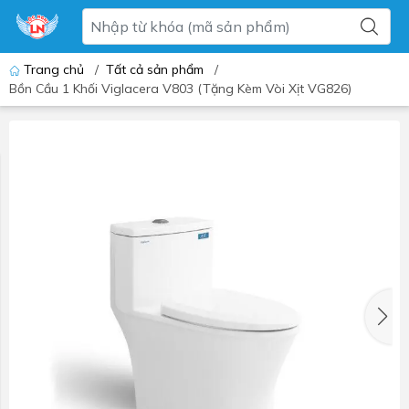
Trang chủ
/
Tất cả sản phẩm
/
Bồn Cầu 1 Khối Viglacera V803 (Tặng Kèm Vòi Xịt VG826)