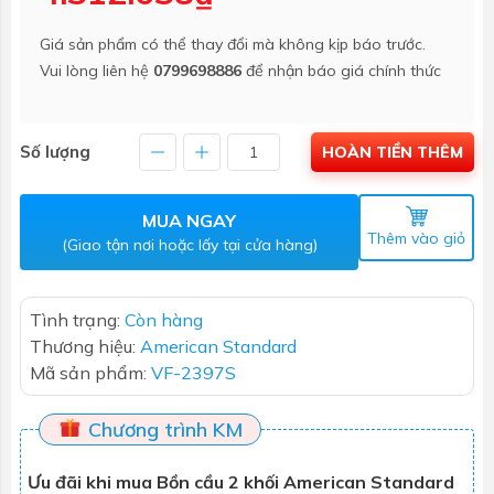
Giá sản phẩm có thể thay đổi mà không kịp báo trước.
Vui lòng liên hệ
0799698886
để nhận báo giá chính thức
Số lượng
HOÀN TIỀN THÊM
MUA NGAY
Thêm vào giỏ
(Giao tận nơi hoặc lấy tại cửa hàng)
Tình trạng:
Còn hàng
Thương hiệu:
American Standard
Mã sản phẩm:
VF-2397S
Chương trình KM
Ưu đãi khi mua Bồn cầu 2 khối American Standard