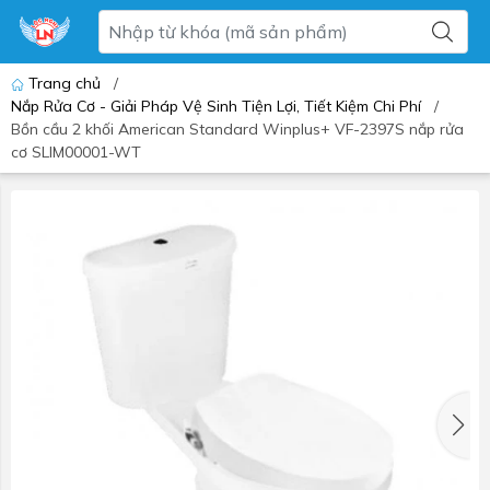
Trang chủ
/
Nắp Rửa Cơ - Giải Pháp Vệ Sinh Tiện Lợi, Tiết Kiệm Chi Phí
/
Bồn cầu 2 khối American Standard Winplus+ VF-2397S nắp rửa
cơ SLIM00001-WT