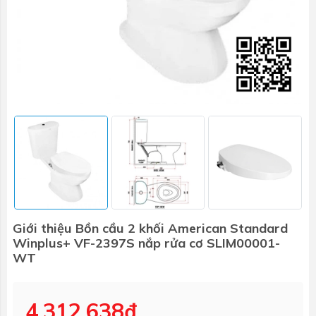
Giới thiệu Bồn cầu 2 khối American Standard
Winplus+ VF-2397S nắp rửa cơ SLIM00001-
WT
4.312.638₫