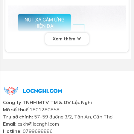
Xem thêm
Công ty TNHH MTV TM & DV Lộc Nghi
Mã số thuế:
1801280858
Trụ sở chính:
57-59 đường 3/2, Tân An, Cần Thơ
Email:
cskh@locnghi.com
Hotline:
0799698886