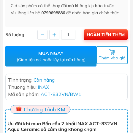
Giá sản phẩm có thể thay đổi mà không kịp báo trước.
Vui lòng liên hệ
0799698886
để nhận báo giá chính thức
Số lượng
HOÀN TIỀN THÊM
MUA NGAY
Thêm vào giỏ
(Giao tận nơi hoặc lấy tại cửa hàng)
Tình trạng:
Còn hàng
Thương hiệu:
INAX
Mã sản phẩm:
ACT-832VN/BW1
Chương trình KM
Ưu đãi khi mua Bồn cầu 2 khối INAX ACT-832VN
Aqua Ceramic xả cảm ứng không chạm