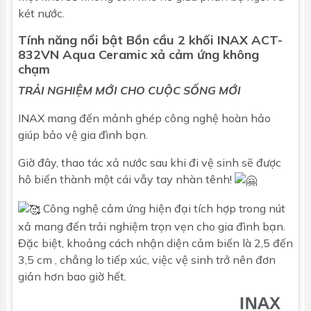
két nước.
Tính năng nổi bật
Bồn cầu 2 khối
INAX ACT-
832VN Aqua Ceramic xả cảm ứng không
chạm
TRẢI NGHIỆM MỚI CHO CUỘC SỐNG MỚI
INAX mang đến mảnh ghép công nghệ hoàn hảo
giúp bảo vệ gia đình bạn.
Giờ đây, thao tác xả nước sau khi đi vệ sinh sẽ được
hô biến thành một cái vẫy tay nhàn tênh!
Công nghệ cảm ứng hiện đại tích hợp trong nút
xả mang đến trải nghiệm trọn vẹn cho gia đình bạn.
Đặc biệt, khoảng cách nhận diện cảm biến là 2,5 đến
3,5 cm , chẳng lo tiếp xúc, việc vệ sinh trở nên đơn
giản hơn bao giờ hết.