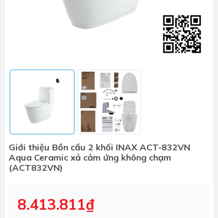
Giới thiệu Bồn cầu 2 khối INAX ACT-832VN
Aqua Ceramic xả cảm ứng không chạm
(ACT832VN)
8.413.811₫