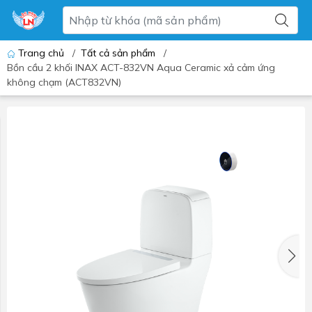
Trang chủ
/
Tất cả sản phẩm
/
Bồn cầu 2 khối INAX ACT-832VN Aqua Ceramic xả cảm ứng
không chạm (ACT832VN)