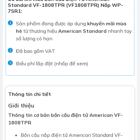
Standard VF-1808TPR (VF1808TPR) Nắp WP-
7SR1:
Sản phẩm đang được áp dụng
khuyến mãi mùa
1
hè
từ thương hiệu
American Standard
nhanh tay
số lượng có hạn
Đã bao gồm VAT
2
Biểu phí lắp đặt (nhấp để xem)
3
Thông tin chi tiết
Giới thiệu
Thông tin cơ bản bồn cầu điện tử American VF-
1808TPR
Bồn cầu nắp điện tử
American Standard
VF-