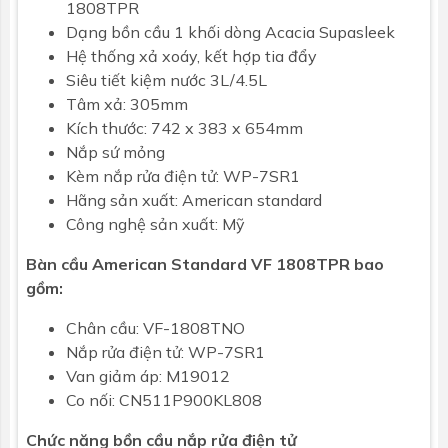
1808TPR
Dạng
bồn cầu 1 khối
dòng Acacia Supasleek
Hệ thống xả xoáy, kết hợp tia đẩy
Siêu tiết kiệm nước 3L/4.5L
Tâm xả: 305mm
Kích thước: 742 x 383 x 654mm
Nắp sứ mỏng
Kèm nắp rửa điện tử: WP-7SR1
Hãng sản xuất: American standard
Công nghệ sản xuất: Mỹ
Bàn cầu American Standard VF 1808TPR bao
gồm:
Chân cầu: VF-1808TNO
Nắp rửa điện tử: WP-7SR1
Van giảm áp: M19012
Co nối: CN511P900KL808
Chức năng bồn cầu nắp rửa điện tử