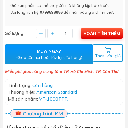
Giá sản phẩm có thể thay đổi mà không kịp báo trước.
Vui lòng liên hệ
0799698886
để nhận báo giá chính thức
Số lượng
HOÀN TIỀN THÊM
MUA NGAY
Thêm vào giỏ
(Giao tận nơi hoặc lấy tại cửa hàng)
Miễn phí giao hàng trung tâm TP. Hồ Chí Minh, TP. Cần Thơ
Tình trạng:
Còn hàng
Thương hiệu:
American Standard
Mã sản phẩm:
VF-1808TPR
Chương trình KM
Ưu đãi khi mua Bồn Cầu Điện Tử American