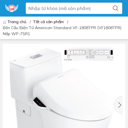
Trang chủ
/
Tất cả sản phẩm
/
Bồn Cầu Điện Tử American Standard VF-1808TPR (VF1808TPR)
Nắp WP-7SR1