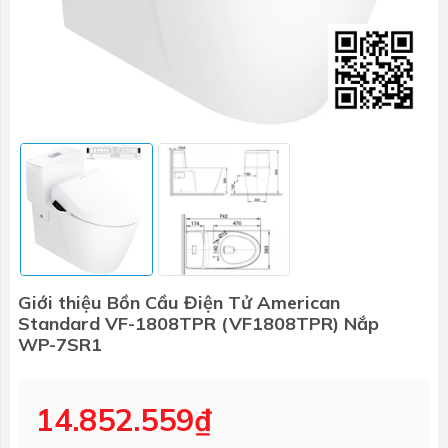
Giới thiệu Bồn Cầu Điện Tử American
Standard VF-1808TPR (VF1808TPR) Nắp
WP-7SR1
14.852.559₫